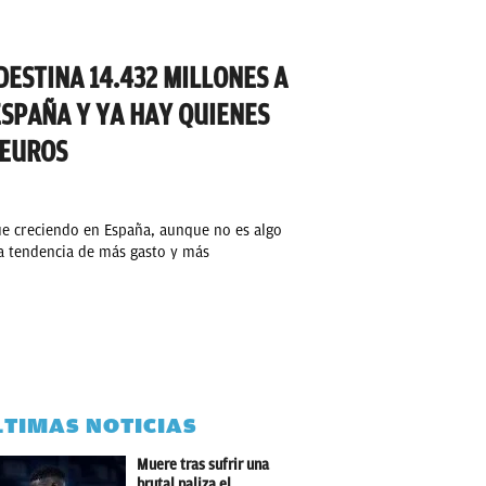
DESTINA 14.432 MILLONES A
ESPAÑA Y YA HAY QUIENES
 EUROS
ue creciendo en España, aunque no es algo
a tendencia de más gasto y más
LTIMAS NOTICIAS
Muere tras sufrir una
brutal paliza el