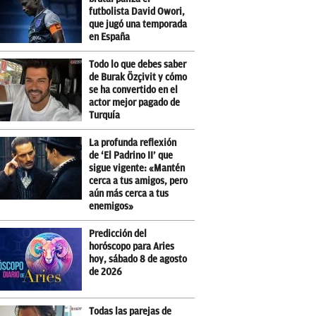
futbolista David Owori,
que jugó una temporada
en España
Todo lo que debes saber
de Burak Özçivit y cómo
se ha convertido en el
actor mejor pagado de
Turquía
La profunda reflexión
de ‘El Padrino II’ que
sigue vigente: «Mantén
cerca a tus amigos, pero
aún más cerca a tus
enemigos»
Predicción del
horóscopo para Aries
hoy, sábado 8 de agosto
de 2026
Todas las parejas de