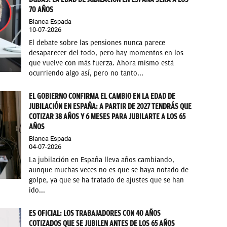
70 AÑOS
Blanca Espada
10-07-2026
El debate sobre las pensiones nunca parece
desaparecer del todo, pero hay momentos en los
que vuelve con más fuerza. Ahora mismo está
ocurriendo algo así, pero no tanto...
EL GOBIERNO CONFIRMA EL CAMBIO EN LA EDAD DE
JUBILACIÓN EN ESPAÑA: A PARTIR DE 2027 TENDRÁS QUE
COTIZAR 38 AÑOS Y 6 MESES PARA JUBILARTE A LOS 65
AÑOS
Blanca Espada
04-07-2026
La jubilación en España lleva años cambiando,
aunque muchas veces no es que se haya notado de
golpe, ya que se ha tratado de ajustes que se han
ido...
ES OFICIAL: LOS TRABAJADORES CON 40 AÑOS
COTIZADOS QUE SE JUBILEN ANTES DE LOS 65 AÑOS