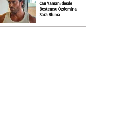
Can Yaman: desde
Bestemsu Özdemir a
Sara Bluma