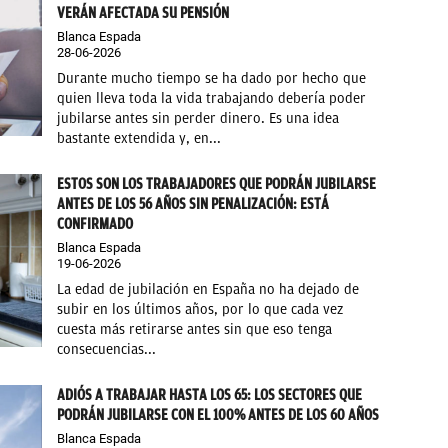
VERÁN AFECTADA SU PENSIÓN
Blanca Espada
28-06-2026
Durante mucho tiempo se ha dado por hecho que
quien lleva toda la vida trabajando debería poder
jubilarse antes sin perder dinero. Es una idea
bastante extendida y, en...
ESTOS SON LOS TRABAJADORES QUE PODRÁN JUBILARSE
ANTES DE LOS 56 AÑOS SIN PENALIZACIÓN: ESTÁ
CONFIRMADO
Blanca Espada
19-06-2026
La edad de jubilación en España no ha dejado de
subir en los últimos años, por lo que cada vez
cuesta más retirarse antes sin que eso tenga
consecuencias...
ADIÓS A TRABAJAR HASTA LOS 65: LOS SECTORES QUE
PODRÁN JUBILARSE CON EL 100% ANTES DE LOS 60 AÑOS
Blanca Espada