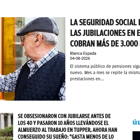
LA SEGURIDAD SOCIAL 
LAS JUBILACIONES EN 
COBRAN MÁS DE 3.000
Blanca Espada
04-08-2026
El sistema público de pensiones sig
nuevo. Mes a mes se repite la mism
prestaciones en...
SE OBSESIONARON CON JUBILARSE ANTES DE
Ú
LOS 40 Y PASARON 10 AÑOS LLEVÁNDOSE EL
ALMUERZO AL TRABAJO EN TUPPER, AHORA HAN
CONSEGUIDO SU SUEÑO: "GASTA MENOS DE LO