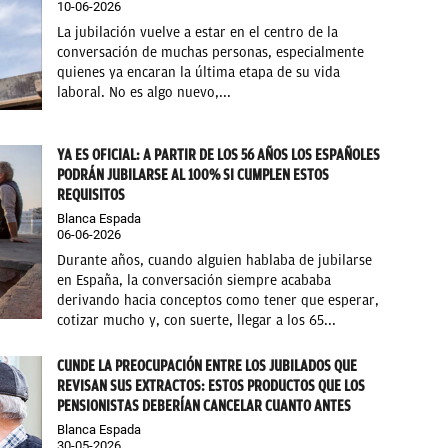
10-06-2026
La jubilación vuelve a estar en el centro de la
conversación de muchas personas, especialmente
quienes ya encaran la última etapa de su vida
laboral. No es algo nuevo,...
YA ES OFICIAL: A PARTIR DE LOS 56 AÑOS LOS ESPAÑOLES
PODRÁN JUBILARSE AL 100% SI CUMPLEN ESTOS
REQUISITOS
Blanca Espada
06-06-2026
Durante años, cuando alguien hablaba de jubilarse
en España, la conversación siempre acababa
derivando hacia conceptos como tener que esperar,
cotizar mucho y, con suerte, llegar a los 65...
CUNDE LA PREOCUPACIÓN ENTRE LOS JUBILADOS QUE
REVISAN SUS EXTRACTOS: ESTOS PRODUCTOS QUE LOS
PENSIONISTAS DEBERÍAN CANCELAR CUANTO ANTES
Blanca Espada
30-05-2026