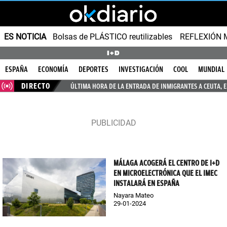
ES NOTICIA
Bolsas de PLÁSTICO reutilizables
REFLEXIÓN 
I+D
ESPAÑA
ECONOMÍA
DEPORTES
INVESTIGACIÓN
COOL
MUNDIAL
DIRECTO
ÚLTIMA HORA DE LA ENTRADA DE INMIGRANTES A CEUTA, 
MÁLAGA ACOGERÁ EL CENTRO DE I+D
EN MICROELECTRÓNICA QUE EL IMEC
INSTALARÁ EN ESPAÑA
Nayara Mateo
29-01-2024