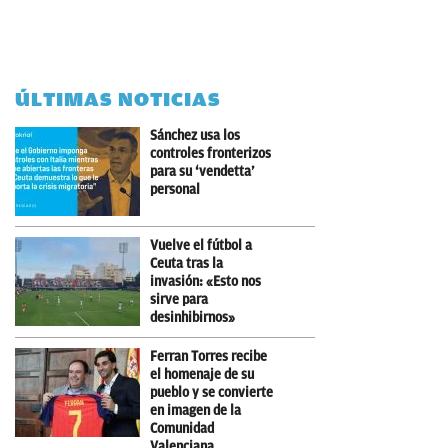
ÚLTIMAS NOTICIAS
Sánchez usa los
controles fronterizos
para su ‘vendetta’
personal
Vuelve el fútbol a
Ceuta tras la
invasión: «Esto nos
sirve para
desinhibirnos»
Ferran Torres recibe
el homenaje de su
pueblo y se convierte
en imagen de la
Comunidad
Valenciana