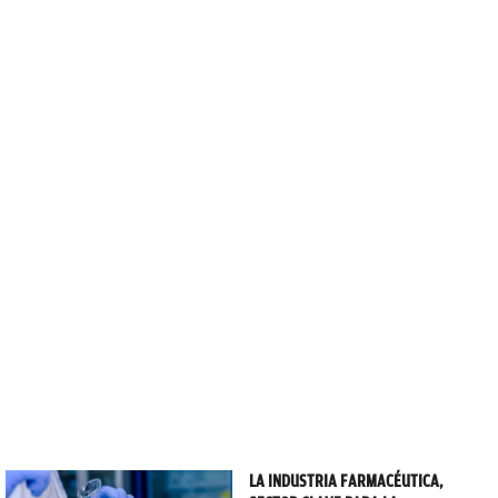
LA INDUSTRIA FARMACÉUTICA,