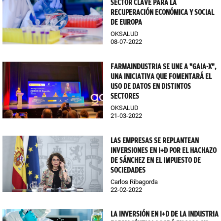
SECTOR CLAVE PARA LA
RECUPERACIÓN ECONÓMICA Y SOCIAL
DE EUROPA
OKSALUD
08-07-2022
FARMAINDUSTRIA SE UNE A "GAIA-X",
UNA INICIATIVA QUE FOMENTARÁ EL
USO DE DATOS EN DISTINTOS
SECTORES
OKSALUD
21-03-2022
LAS EMPRESAS SE REPLANTEAN
INVERSIONES EN I+D POR EL HACHAZO
DE SÁNCHEZ EN EL IMPUESTO DE
SOCIEDADES
Carlos Ribagorda
22-02-2022
LA INVERSIÓN EN I+D DE LA INDUSTRIA