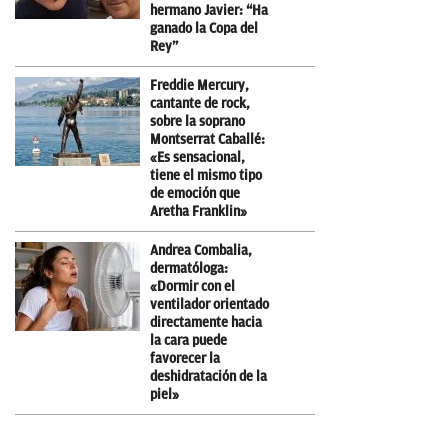
hermano Javier: “Ha
ganado la Copa del
Rey”
Freddie Mercury,
cantante de rock,
sobre la soprano
Montserrat Caballé:
«Es sensacional,
tiene el mismo tipo
de emoción que
Aretha Franklin»
Andrea Combalia,
dermatóloga:
«Dormir con el
ventilador orientado
directamente hacia
la cara puede
favorecer la
deshidratación de la
piel»