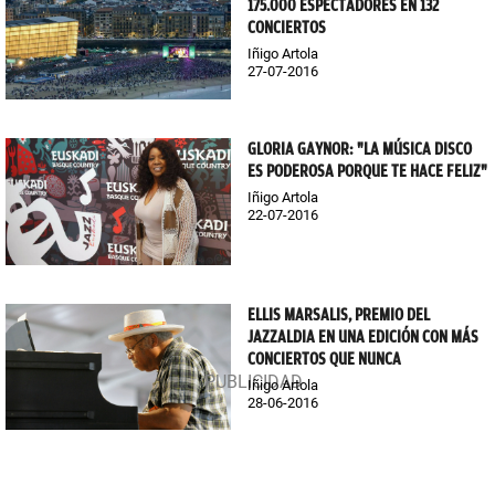
175.000 ESPECTADORES EN 132
CONCIERTOS
Iñigo Artola
27-07-2016
GLORIA GAYNOR: "LA MÚSICA DISCO
ES PODEROSA PORQUE TE HACE FELIZ"
Iñigo Artola
22-07-2016
ELLIS MARSALIS, PREMIO DEL
JAZZALDIA EN UNA EDICIÓN CON MÁS
CONCIERTOS QUE NUNCA
Iñigo Artola
28-06-2016