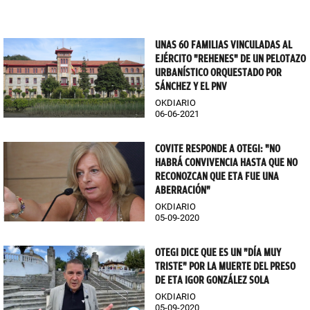
UNAS 60 FAMILIAS VINCULADAS AL
EJÉRCITO "REHENES" DE UN PELOTAZO
URBANÍSTICO ORQUESTADO POR
SÁNCHEZ Y EL PNV
OKDIARIO
06-06-2021
COVITE RESPONDE A OTEGI: "NO
HABRÁ CONVIVENCIA HASTA QUE NO
RECONOZCAN QUE ETA FUE UNA
ABERRACIÓN"
OKDIARIO
05-09-2020
OTEGI DICE QUE ES UN "DÍA MUY
TRISTE" POR LA MUERTE DEL PRESO
DE ETA IGOR GONZÁLEZ SOLA
OKDIARIO
05-09-2020