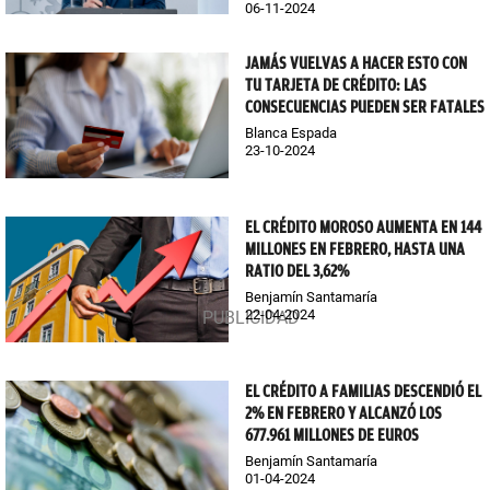
06-11-2024
JAMÁS VUELVAS A HACER ESTO CON
TU TARJETA DE CRÉDITO: LAS
CONSECUENCIAS PUEDEN SER FATALES
Blanca Espada
23-10-2024
EL CRÉDITO MOROSO AUMENTA EN 144
MILLONES EN FEBRERO, HASTA UNA
RATIO DEL 3,62%
Benjamín Santamaría
22-04-2024
EL CRÉDITO A FAMILIAS DESCENDIÓ EL
2% EN FEBRERO Y ALCANZÓ LOS
677.961 MILLONES DE EUROS
Benjamín Santamaría
01-04-2024