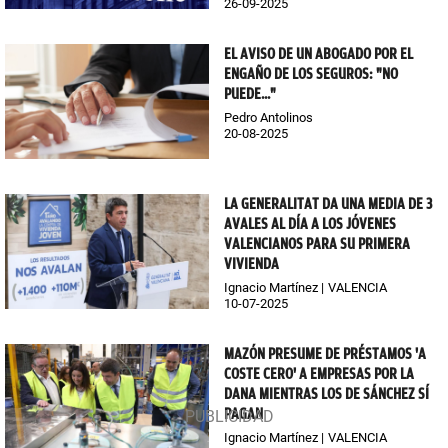
26-09-2025
EL AVISO DE UN ABOGADO POR EL
ENGAÑO DE LOS SEGUROS: "NO
PUEDE..."
Pedro Antolinos
20-08-2025
LA GENERALITAT DA UNA MEDIA DE 3
AVALES AL DÍA A LOS JÓVENES
VALENCIANOS PARA SU PRIMERA
VIVIENDA
Ignacio Martínez
VALENCIA
10-07-2025
MAZÓN PRESUME DE PRÉSTAMOS 'A
COSTE CERO' A EMPRESAS POR LA
DANA MIENTRAS LOS DE SÁNCHEZ SÍ
PAGAN
Ignacio Martínez
VALENCIA