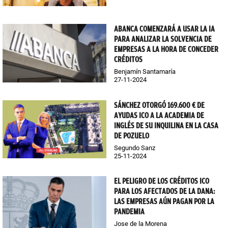
ABANCA COMENZARÁ A USAR LA IA
PARA ANALIZAR LA SOLVENCIA DE
EMPRESAS A LA HORA DE CONCEDER
CRÉDITOS
Benjamín Santamaría
27-11-2024
SÁNCHEZ OTORGÓ 169.600 € DE
AYUDAS ICO A LA ACADEMIA DE
INGLÉS DE SU INQUILINA EN LA CASA
DE POZUELO
Segundo Sanz
25-11-2024
EL PELIGRO DE LOS CRÉDITOS ICO
PARA LOS AFECTADOS DE LA DANA:
LAS EMPRESAS AÚN PAGAN POR LA
PANDEMIA
Jose de la Morena