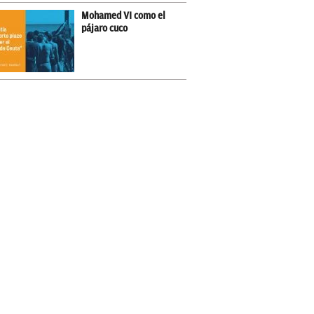
Mohamed VI como el
pájaro cuco