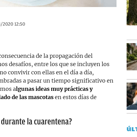
/2020 12:50
consecuencia de la propagación del
s desafíos, entre los que se incluyen los
 convivir con ellas en el día a día,
mbradas a pasar un tiempo significativo en
emos a
lgunas ideas muy prácticas y
idado de las mascotas
en estos días de
 durante la cuarentena?
ÚL