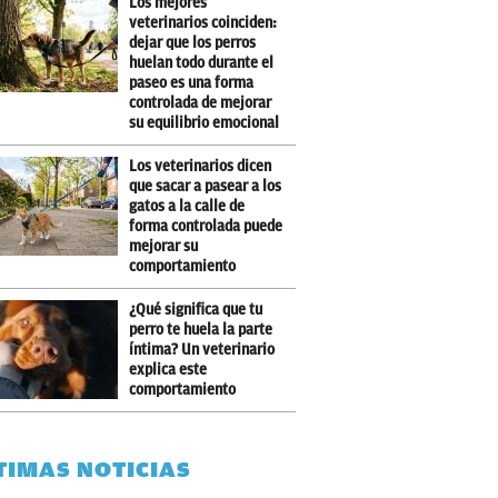
Los mejores
veterinarios coinciden:
dejar que los perros
huelan todo durante el
paseo es una forma
controlada de mejorar
su equilibrio emocional
Los veterinarios dicen
que sacar a pasear a los
gatos a la calle de
forma controlada puede
mejorar su
comportamiento
¿Qué significa que tu
perro te huela la parte
íntima? Un veterinario
explica este
comportamiento
TIMAS NOTICIAS