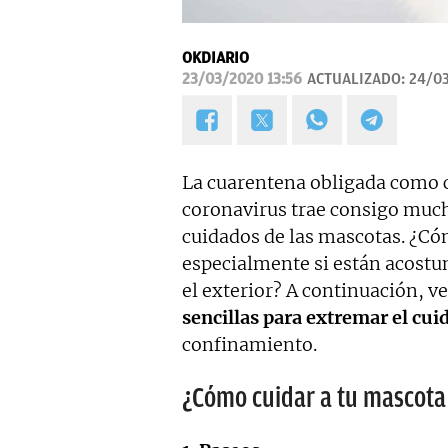
OKDIARIO
23/03/2020 13:56
ACTUALIZADO:
24/03
La cuarentena obligada como 
coronavirus trae consigo mucho
cuidados de las mascotas. ¿Cómo
especialmente si están acostu
el exterior? A continuación, v
sencillas para extremar el cu
confinamiento.
¿Cómo cuidar a tu mascota