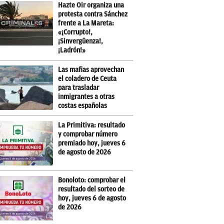
Hazte Oir organiza una
protesta contra Sánchez
frente a La Mareta:
«¡Corrupto!,
¡Sinvergüenza!,
¡Ladrón!»
Las mafias aprovechan
el coladero de Ceuta
para trasladar
inmigrantes a otras
costas españolas
La Primitiva: resultado
y comprobar número
premiado hoy, jueves 6
de agosto de 2026
Bonoloto: comprobar el
resultado del sorteo de
hoy, jueves 6 de agosto
de 2026