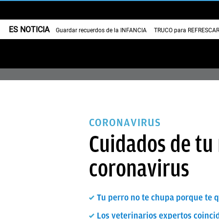
ES NOTICIA
Guardar recuerdos de la INFANCIA
TRUCO para REFRESCAR 
CORONAVIRUS
Cuidados de tu
coronavirus
Tu perro no te chupa porque te q
Los veterinarios expertos coinci