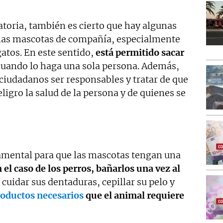
atoria, también es cierto que hay algunas
e las mascotas de compañía, especialmente
 gatos. En este sentido,
está permitido sacar
cuando lo haga una sola persona. Además,
s ciudadanos ser responsables y tratar de que
igro la salud de la persona y de quienes se
amental para que las mascotas tengan una
 el caso de los perros, bañarlos una vez al
uidar sus dentaduras, cepillar su pelo y
roductos necesarios
que el animal requiere