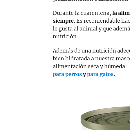
Durante la cuarentena,
la ali
siempre.
Es recomendable hace
le gusta al animal y que adem
nutrición.
Además de una nutrición ade
bien hidratada a nuestra mas
alimentación seca y húmeda:
para perros
y
para gatos
.