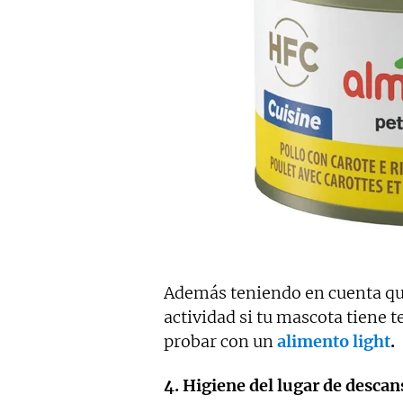
Además teniendo en cuenta que
actividad si tu mascota tiene
probar con un
alimento light
.
4. Higiene del lugar de descan