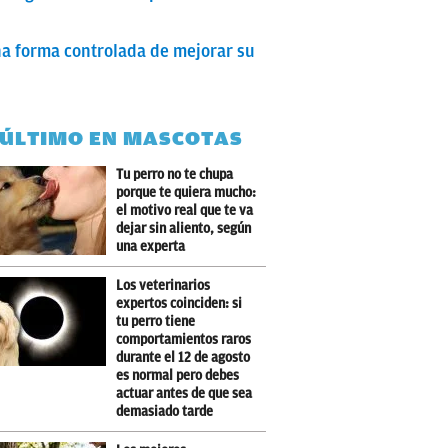
na forma controlada de mejorar su
 ÚLTIMO EN MASCOTAS
Tu perro no te chupa
porque te quiera mucho:
el motivo real que te va
dejar sin aliento, según
una experta
Los veterinarios
expertos coinciden: si
tu perro tiene
comportamientos raros
durante el 12 de agosto
es normal pero debes
actuar antes de que sea
demasiado tarde