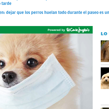
 tarde
en: dejar que los perros huelan todo durante el paseo es u
LO