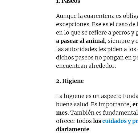
1. Paseos
Aunque la cuarentena es oblig
excepciones. Ese es el caso d
en lo que se refiere a perros y
a pasear al animal
, siempre y 
las autoridades les piden a lo
dichos paseos no pongan en pel
encuentran alrededor.
2. Higiene
La higiene es un aspecto fund
buena salud. Es importante,
en
mes.
También es fundamental c
ofrecer todos
los
cuidados y p
diariamente