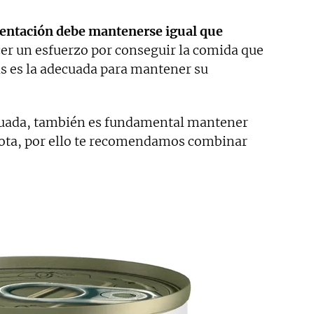
mentación debe mantenerse igual que
r un esfuerzo por conseguir la comida que
ás es la adecuada para mantener su
cuada, también es fundamental mantener
cota, por ello te recomendamos combinar