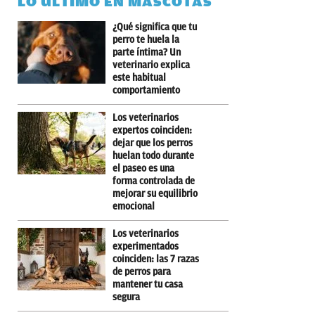
LO ÚLTIMO EN MASCOTAS
¿Qué significa que tu
perro te huela la
parte íntima? Un
veterinario explica
este habitual
comportamiento
Los veterinarios
expertos coinciden:
dejar que los perros
huelan todo durante
el paseo es una
forma controlada de
mejorar su equilibrio
emocional
Los veterinarios
experimentados
coinciden: las 7 razas
de perros para
mantener tu casa
segura