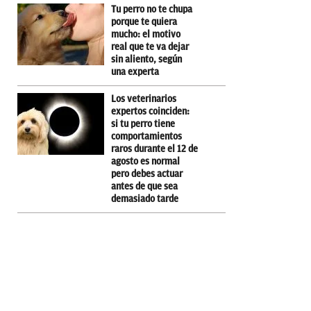
Tu perro no te chupa
porque te quiera
mucho: el motivo
real que te va dejar
sin aliento, según
una experta
Los veterinarios
expertos coinciden:
si tu perro tiene
comportamientos
raros durante el 12 de
agosto es normal
pero debes actuar
antes de que sea
demasiado tarde