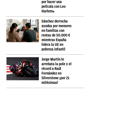
por hacer una
película con Leo
Harlem»
Sánchez derrocha
ayudas por menores
en familias con
rentas de 50.000 €
mientras España
lidera la UE en
pobreza infantil
Jorge Martín le
arrebata la pole y el
récord a Raúl
Fernández en
Silverstone ¡por 21
milésimas!