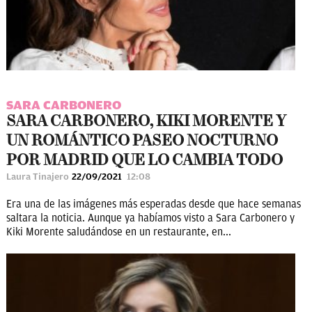
SARA CARBONERO
SARA CARBONERO, KIKI MORENTE Y
UN ROMÁNTICO PASEO NOCTURNO
POR MADRID QUE LO CAMBIA TODO
Laura Tinajero
22/09/2021
12:08
Era una de las imágenes más esperadas desde que hace semanas
saltara la noticia. Aunque ya habíamos visto a Sara Carbonero y
Kiki Morente saludándose en un restaurante, en...