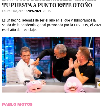
TU PUESTA A PUNTO ESTE OTOÑO
Laura Tinajero
15/09/2021
20:15
Es un hecho, además de ser el año en el que vislumbramos la
salida de la pandemia global provocada por la COVID-19, el 2021
es el año del reciclaje,...
PABLO MOTOS