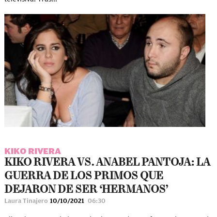
KIKO RIVERA
KIKO RIVERA VS. ANABEL PANTOJA: LA
GUERRA DE LOS PRIMOS QUE
DEJARON DE SER ‘HERMANOS’
Laura Tinajero
10/10/2021
06:30