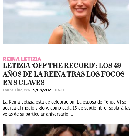
REINA LETIZIA
LETIZIA ‘OFF THE RECORD’: LOS 49
AÑOS DE LA REINA TRAS LOS FOCOS
EN 8 CLAVES
Laura Tinajero
15/09/2021
06:01
La Reina Letizia está de celebración. La esposa de Felipe VI se
acerca al medio siglo y, como cada 15 de septiembre, soplará las
velas de su particular aniversario,...