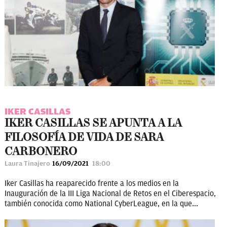
IKER CASILLAS
IKER CASILLAS SE APUNTA A LA
FILOSOFÍA DE VIDA DE SARA
CARBONERO
Laura Tinajero
16/09/2021
18:00
Iker Casillas ha reaparecido frente a los medios en la
Inauguración de la III Liga Nacional de Retos en el Ciberespacio,
también conocida como National CyberLeague, en la que...