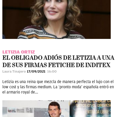
LETIZIA ORTIZ
EL OBLIGADO ADIÓS DE LETIZIA A UNA
DE SUS FIRMAS FETICHE DE INDITEX
Laura Tinajero
17/09/2021
16:00
Letizia es una reina que mezcla de manera perfecta el lujo con el
low cost y las firmas medium. La ‘pronto moda’ española entró en
el armario royal de...