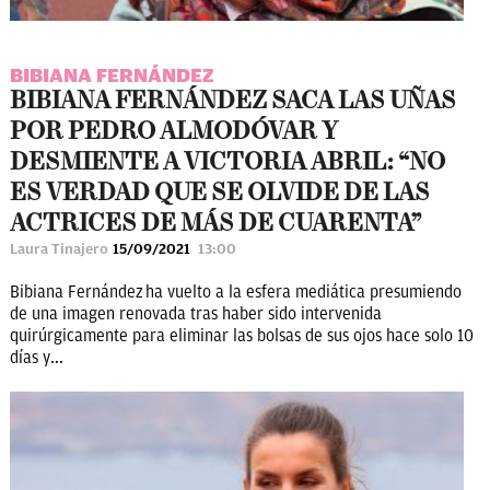
BIBIANA FERNÁNDEZ
BIBIANA FERNÁNDEZ SACA LAS UÑAS
POR PEDRO ALMODÓVAR Y
DESMIENTE A VICTORIA ABRIL: “NO
ES VERDAD QUE SE OLVIDE DE LAS
ACTRICES DE MÁS DE CUARENTA”
Laura Tinajero
15/09/2021
13:00
Bibiana Fernández ha vuelto a la esfera mediática presumiendo
de una imagen renovada tras haber sido intervenida
quirúrgicamente para eliminar las bolsas de sus ojos hace solo 10
días y...