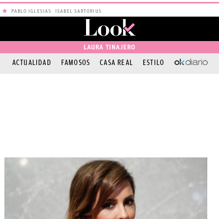
PABLO IGLESIAS
ISABEL SARTORIUS
LAURA TINAJERO
ACTUALIDAD
FAMOSOS
CASA REAL
ESTILO
OKDIARIO