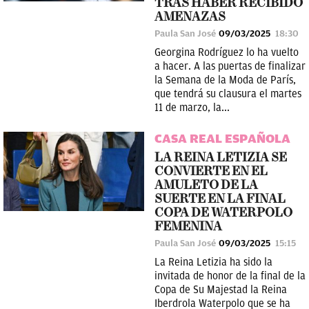
TRAS HABER RECIBIDO
AMENAZAS
Paula San José
09/03/2025
18:30
Georgina Rodríguez lo ha vuelto
a hacer. A las puertas de finalizar
la Semana de la Moda de París,
que tendrá su clausura el martes
11 de marzo, la...
CASA REAL ESPAÑOLA
LA REINA LETIZIA SE
CONVIERTE EN EL
AMULETO DE LA
SUERTE EN LA FINAL
COPA DE WATERPOLO
FEMENINA
Paula San José
09/03/2025
15:15
La Reina Letizia ha sido la
invitada de honor de la final de la
Copa de Su Majestad la Reina
Iberdrola Waterpolo que se ha