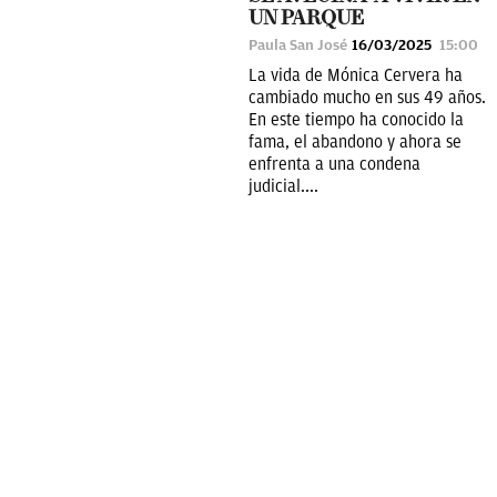
UN PARQUE
Paula San José
16/03/2025
15:00
La vida de Mónica Cervera ha
cambiado mucho en sus 49 años.
En este tiempo ha conocido la
fama, el abandono y ahora se
enfrenta a una condena
judicial....