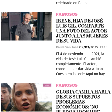
celebrado en Palma de...
FAMOSOS
IRENE, HIJA DE JOSÉ
LUIS GIL, COMPARTE
UNA FOTO DEL ACTOR
JUNTO A LAS MUJERES
DE SU VIDA
Paula San José
09/03/2025
13:15
El 4 de noviembre de 2021, la
vida de José Luis Gil cambió
completamente. El actor,
conocido por dar vida a Juan
Cuesta en la serie Aquí no hay...
FAMOSOS
GLORIA CAMILA HABLA
DE SUS SUPUESTOS
PROBLEMAS
ECONÓMICOS: "NO