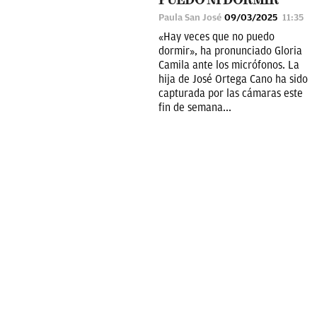
PUEDO NI DORMIR"
Paula San José
09/03/2025
11:35
«Hay veces que no puedo
dormir», ha pronunciado Gloria
Camila ante los micrófonos. La
hija de José Ortega Cano ha sido
capturada por las cámaras este
fin de semana...