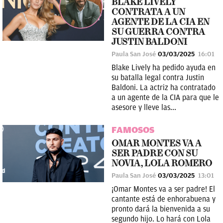
BLAKE LIVELY
CONTRATA A UN
AGENTE DE LA CIA EN
SU GUERRA CONTRA
JUSTIN BALDONI
Paula San José
03/03/2025
16:01
Blake Lively ha pedido ayuda en
su batalla legal contra Justin
Baldoni. La actriz ha contratado
a un agente de la CIA para que le
asesore y lleve las...
FAMOSOS
OMAR MONTES VA A
SER PADRE CON SU
NOVIA, LOLA ROMERO
Paula San José
03/03/2025
13:01
¡Omar Montes va a ser padre! El
cantante está de enhorabuena y
pronto dará la bienvenida a su
segundo hijo. Lo hará con Lola