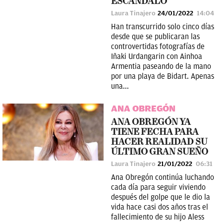
ESCÁNDALO
Laura Tinajero
24/01/2022
14:04
Han transcurrido solo cinco días
desde que se publicaran las
controvertidas fotografías de
Iñaki Urdangarin con Ainhoa
Armentia paseando de la mano
por una playa de Bidart. Apenas
una...
ANA OBREGÓN
ANA OBREGÓN YA
TIENE FECHA PARA
HACER REALIDAD SU
ÚLTIMO GRAN SUEÑO
Laura Tinajero
21/01/2022
06:31
Ana Obregón continúa luchando
cada día para seguir viviendo
después del golpe que le dio la
vida hace casi dos años tras el
fallecimiento de su hijo Aless