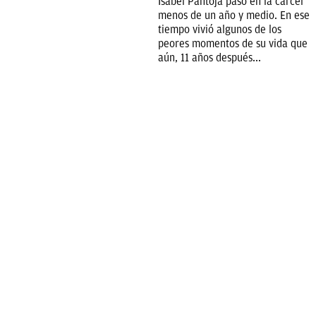
Isabel Pantoja pasó en la cárcel
menos de un año y medio. En ese
tiempo vivió algunos de los
peores momentos de su vida que
aún, 11 años después...