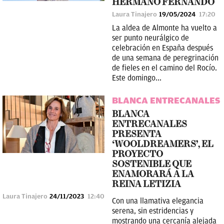
HERMANO FERNANDO
Laura Tinajero
19/05/2024
17:20
La aldea de Almonte ha vuelto a
ser punto neurálgico de
celebración en España después
de una semana de peregrinación
de fieles en el camino del Rocío.
Este domingo...
BLANCA ENTRECANALES
BLANCA
ENTRECANALES
PRESENTA
‘WOOLDREAMERS’, EL
PROYECTO
SOSTENIBLE QUE
ENAMORARÁ A LA
REINA LETIZIA
Laura Tinajero
24/11/2023
12:40
Con una llamativa elegancia
serena, sin estridencias y
mostrando una cercanía alejada