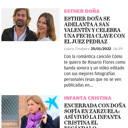
ESTHER DOÑA
ESTHER DOÑA SE
ADELANTA A SAN
VALENTÍN Y CELEBRA
UNA FECHA CLAVE CON
EL JUEZ PEDRAZ
Laura Tinajero
25/01/2022
16:29
Con la romántica canción Cómo
te quiero de Rosario Flores como
banda sonora y un vídeo editado
con sus mejores fotografías
personales (esas que no se ven
publicadas en...
INFANTA CRISTINA
ENCERRADA CON DOÑA
SOFÍA EN ZARZUELA:
ASÍ VIVIÓ LA INFANTA
CRISTINA EL