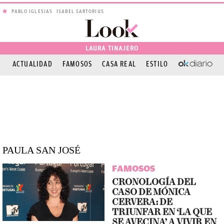
PABLO IGLESIAS
ISABEL SARTORIUS
LAURA TINAJERO
ACTUALIDAD
FAMOSOS
CASA REAL
ESTILO
OKDIARIO
PAULA SAN JOSÉ
FAMOSOS
CRONOLOGÍA DEL
CASO DE MÓNICA
CERVERA: DE
TRIUNFAR EN ‘LA QUE
SE AVECINA’ A VIVIR EN