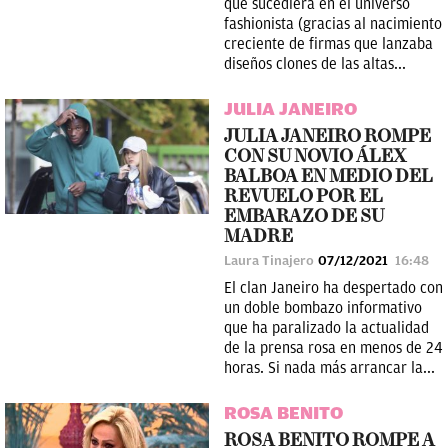
que sucediera en el universo
fashionista (gracias al nacimiento
creciente de firmas que lanzaba
diseños clones de las altas...
JULIA JANEIRO
JULIA JANEIRO ROMPE
CON SU NOVIO ÁLEX
BALBOA EN MEDIO DEL
REVUELO POR EL
EMBARAZO DE SU
MADRE
Laura Tinajero
07/12/2021
16:48
El clan Janeiro ha despertado con
un doble bombazo informativo
que ha paralizado la actualidad
de la prensa rosa en menos de 24
horas. Si nada más arrancar la...
ROSA BENITO
ROSA BENITO ROMPE A