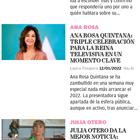
iba a esconder más y confirmó
que respondería uno por uno a
quién hablara sobre su...
ANA ROSA
ANA ROSA QUINTANA:
TRIPLE CELEBRACIÓN
PARA LA REINA
TELEVISIVA EN UN
MOMENTO CLAVE
Laura Tinajero
12/01/2022
06:31
Ana Rosa Quintana se ha
zambullido en una semana muy
especial nada más arrancar el
2022. La presentadora sigue
apartada de la esfera pública,
aunque en activo, tras anunciar...
JULIA OTERO
JULIA OTERO DA LA
MEJOR NOTICIA: