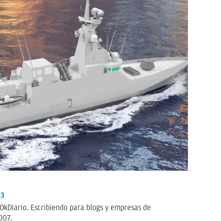
33
OkDiario. Escribiendo para blogs y empresas de
007.