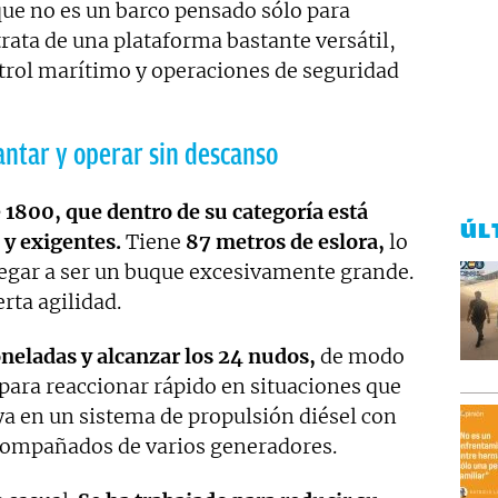
 que no es un barco pensado sólo para
trata de una plataforma bastante versátil,
ntrol marítimo y operaciones de seguridad
ntar y operar sin descanso
 1800, que dentro de su categoría está
ÚL
 y exigentes.
Tiene
87 metros de eslora,
lo
llegar a ser un buque excesivamente grande.
rta agilidad.
neladas y alcanzar los 24 nudos,
de modo
 para reaccionar rápido en situaciones que
ya en un sistema de propulsión diésel con
acompañados de varios generadores.