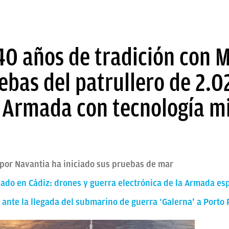
0 años de tradición con 
ebas del patrullero de 2.
 Armada con tecnología mi
o por Navantia ha iniciado sus pruebas de mar
sado en Cádiz: drones y guerra electrónica de la Armada es
ante la llegada del submarino de guerra ‘Galerna’ a Porto 