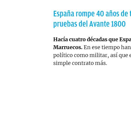
España rompe 40 años de t
pruebas del Avante 1800
Hacía cuatro décadas que Espa
Marruecos.
En ese tiempo han
político como militar, así qu
simple contrato más.