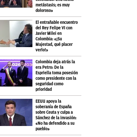
metástasis; es muy
doloroso»
El entrañable encuentro
del Rey Felipe VI con
Javier Milei en
Colombia: «¡Su
Majestad, qué placer
verlo!»
Colombia deja atrás la
era Petro: De la
Espriella toma posesión
como presidente con la
seguridad como
prioridad
EEUU apoya la
soberanía de España
sobre Ceuta y culpa a
Sánchez de la invasión:
«No ha defendido a su
pueblo»