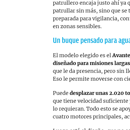
patrullero encaja justo ahí ya
patrullar sin más, sino que se 
preparada para vigilancia, co
en zonas sensibles.
Un buque pensado para agua
El modelo elegido es el
Avante
diseñado para misiones largas
que le da presencia, pero sin 
Eso le permite moverse con cie
Puede
desplazar unas 2.020 to
que tiene velocidad suficiente
lo requieran. Todo esto se apo
cuatro motores principales, 