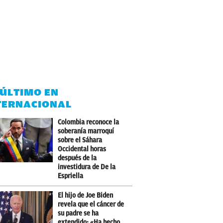
 ÚLTIMO EN
TERNACIONAL
Colombia reconoce la
soberanía marroquí
sobre el Sáhara
Occidental horas
después de la
investidura de De la
Espriella
El hijo de Joe Biden
revela que el cáncer de
su padre se ha
extendido: «Ha hecho