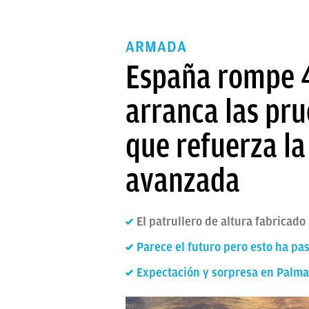
ARMADA
España rompe 4
arranca las pru
que refuerza la
avanzada
El patrullero de altura fabricad
Parece el futuro pero esto ha pa
Expectación y sorpresa en Palma 