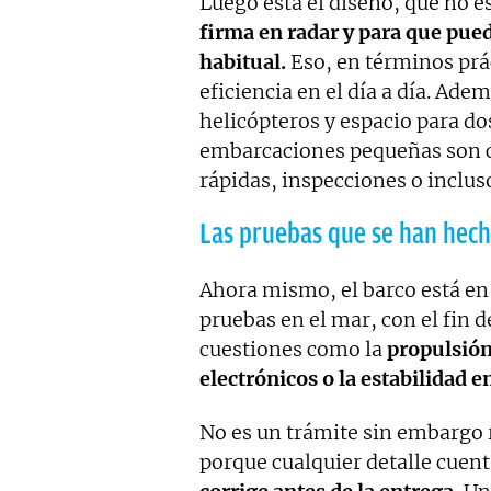
Luego está el diseño, que no es
firma en radar y para que pue
habitual.
Eso, en términos prá
eficiencia en el día a día. Ade
helicópteros y espacio para dos
embarcaciones pequeñas son cl
rápidas, inspecciones o inclus
Las pruebas que se han hech
Ahora mismo, el barco está en 
pruebas en el mar, con el fin d
cuestiones como la
propulsió
electrónicos o la estabilidad e
No es un trámite sin embargo 
porque cualquier detalle cuen