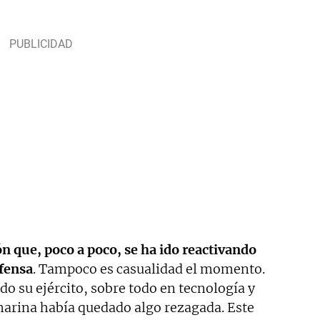
ón que, poco a poco, se ha ido reactivando
efensa
. Tampoco es casualidad el momento.
o su ejército, sobre todo en tecnología y
marina había quedado algo rezagada. Este