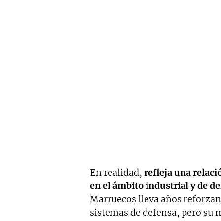
En realidad,
refleja una relaci
en el ámbito industrial y de d
Marruecos lleva años reforzand
sistemas de defensa, pero su 