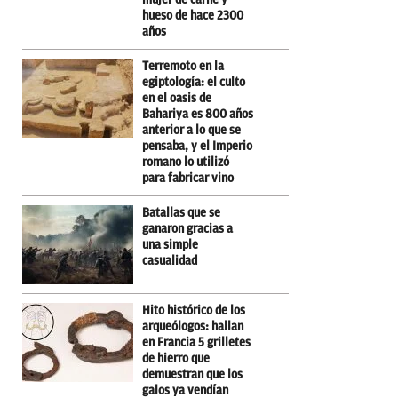
hueso de hace 2300
años
Terremoto en la
egiptología: el culto
en el oasis de
Bahariya es 800 años
anterior a lo que se
pensaba, y el Imperio
romano lo utilizó
para fabricar vino
Batallas que se
ganaron gracias a
una simple
casualidad
Hito histórico de los
arqueólogos: hallan
en Francia 5 grilletes
de hierro que
demuestran que los
galos ya vendían