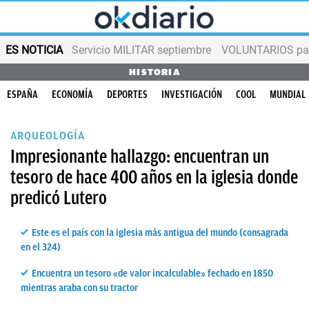
ES NOTICIA
Servicio MILITAR septiembre
VOLUNTARIOS para
HISTORIA
ESPAÑA
ECONOMÍA
DEPORTES
INVESTIGACIÓN
COOL
MUNDIAL
ARQUEOLOGÍA
Impresionante hallazgo: encuentran un
tesoro de hace 400 años en la iglesia donde
predicó Lutero
Este es el país con la iglesia más antigua del mundo (consagrada
en el 324)
Encuentra un tesoro «de valor incalculable» fechado en 1850
mientras araba con su tractor