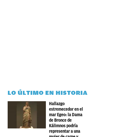
LO ÚLTIMO EN HISTORIA
Hallazgo
estremecedor en el
mar Egeo: la Dama
de Bronce de
Kálimnos podría
representar a una
mujer de carne y