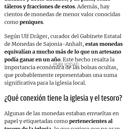
táleros y fracciones de estos
. Además, hay
cientos de monedas de menor valor conocidas
como
peniques
.
Según Ulf Dräger, curador del Gabinete Estatal
de Monedas de Sajonia-Anhalt,
estas monedas
equivalían a mucho más de lo que un artesano
podía ganar en un año
. Este hecho resalta la
importancia económica de las bolsas ocultas,
que probablemente representaban una suma
significativa para la iglesia local.
¿Qué conexión tiene la iglesia y el tesoro?
Algunas de las monedas estaban envueltas en
papel y etiquetadas como
pertenecientes al
tesoro de la iglesia
, lo que sugiere que no eran