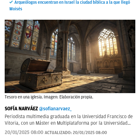
Arqueólogos encuentran en Israel la ciudad bíblica a la que llegó
Moisés
Tesoro en una iglesia. Imagen: Elaboración propia.
SOFÍA NARVÁEZ
@sofianarvaez_
Periodista multimedia graduada en la Universidad Francisco de
Vitoria, con un Máster en Multiplataforma por la Universidad
Loyola. Editora en Lisa News con experiencia en CNN y ABC.
20/01/2025 08:00
ACTUALIZADO:
20/01/2025 08:00