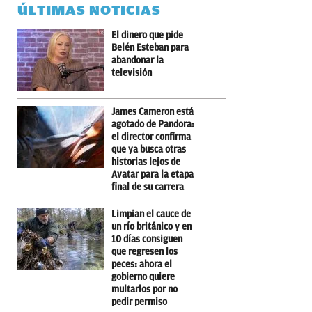
ÚLTIMAS NOTICIAS
El dinero que pide
Belén Esteban para
abandonar la
televisión
James Cameron está
agotado de Pandora:
el director confirma
que ya busca otras
historias lejos de
Avatar para la etapa
final de su carrera
Limpian el cauce de
un río británico y en
10 días consiguen
que regresen los
peces: ahora el
gobierno quiere
multarlos por no
pedir permiso