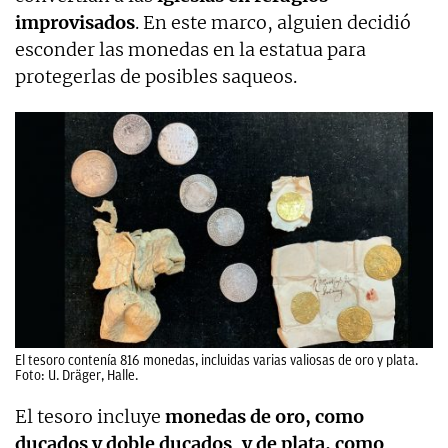
improvisados
. En este marco, alguien decidió
esconder las monedas en la estatua para
protegerlas de posibles saqueos.
El tesoro contenía 816 monedas, incluidas varias valiosas de oro y plata.
Foto: U. Dräger, Halle.
El tesoro incluye
monedas de oro, como
ducados y doble ducados
,
y de plata, como