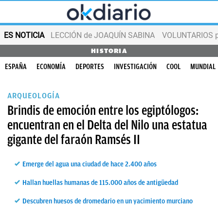
ES NOTICIA
LECCIÓN de JOAQUÍN SABINA
VOLUNTARIOS par
HISTORIA
ESPAÑA
ECONOMÍA
DEPORTES
INVESTIGACIÓN
COOL
MUNDIAL
ARQUEOLOGÍA
Brindis de emoción entre los egiptólogos:
encuentran en el Delta del Nilo una estatua
gigante del faraón Ramsés II
Emerge del agua una ciudad de hace 2.400 años
Hallan huellas humanas de 115.000 años de antigüedad
Descubren huesos de dromedario en un yacimiento murciano