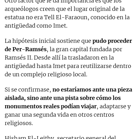
Otro factor que le da importancia es que los
arqueólogos creen que el lugar original de la
estatua no era Tell El-Faraoun, conocido en la
antigüedad como Imet.
La hipótesis inicial sostiene que
pudo proceder
de Per-Ramsés
, la gran capital fundada por
Ramsés II. Desde allí la trasladaron en la
antigüedad hasta Imet para reutilizarse dentro
de un complejo religioso local.
Si se confirmase,
no estaríamos ante una pieza
aislada, sino ante una pista sobre cómo los
monumentos reales podían viajar
, adaptarse y
ganar una segunda vida en otros centros
religiosos.
Hisham El-Leithy, secretario general del