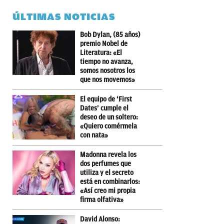
ÚLTIMAS NOTICIAS
Bob Dylan, (85 años)
premio Nobel de
Literatura: «El
tiempo no avanza,
somos nosotros los
que nos movemos»
El equipo de ‘First
Dates’ cumple el
deseo de un soltero:
«Quiero comérmela
con nata»
Madonna revela los
dos perfumes que
utiliza y el secreto
está en combinarlos:
«Así creo mi propia
firma olfativa»
David Alonso: