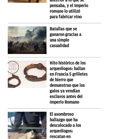
anterior a lo que se
pensaba, y el Imperio
romano lo utilizó
para fabricar vino
Batallas que se
ganaron gracias a
una simple
casualidad
Hito histórico de los
arqueólogos: hallan
en Francia 5 grilletes
de hierro que
demuestran que los
galos ya vendían
esclavos antes del
imperio Romano
El asombroso
hallazgo que ha
descolocado a los
arqueólogos:
rescatan en