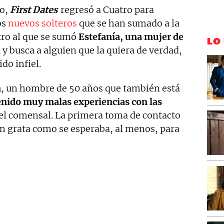
yo,
First Dates
regresó a Cuatro para
os
nuevos solteros
que se han sumado a la
tro al que se sumó
Estefanía, una mujer de
LO
a
y busca a alguien que la quiera de verdad,
do infiel.
n
, un hombre de 50 años que también está
enido muy malas experiencias con las
 el comensal. La primera toma de contacto
an grata como se esperaba, al menos, para