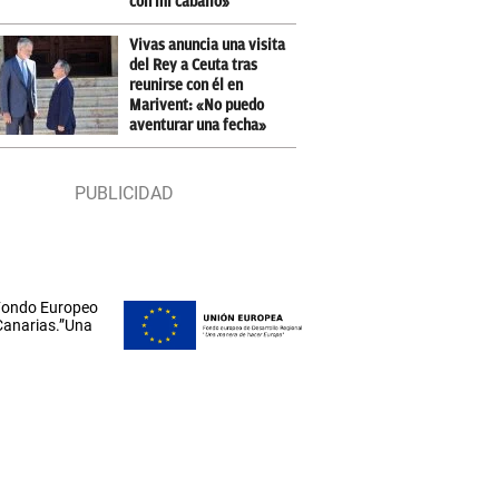
con mi caballo»
Vivas anuncia una visita
del Rey a Ceuta tras
reunirse con él en
Marivent: «No puedo
aventurar una fecha»
 Fondo Europeo
 Canarias.”Una