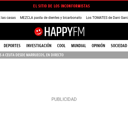
EL SITIO DE LOS INCONFORMISTAS
las casas
MEZCLA pasta de dientes y bicarbonato
Los TOMATES de Dani Garc
DEPORTES
INVESTIGACIÓN
COOL
MUNDIAL
OPINIÓN
SOCIEDAD
 A CEUTA DESDE MARRUECOS, EN DIRECTO