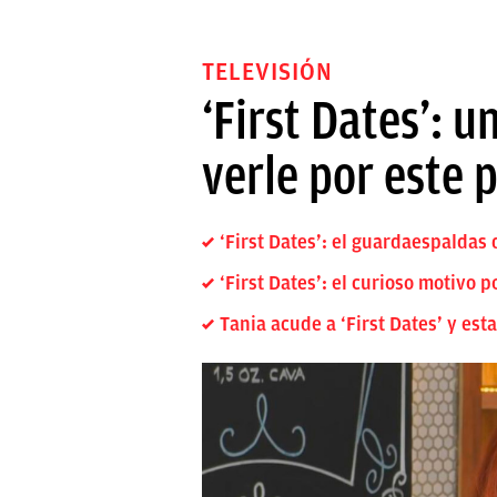
TELEVISIÓN
‘First Dates’: 
verle por este 
‘First Dates’: el guardaespaldas
‘First Dates’: el curioso motivo 
Tania acude a ‘First Dates’ y esta