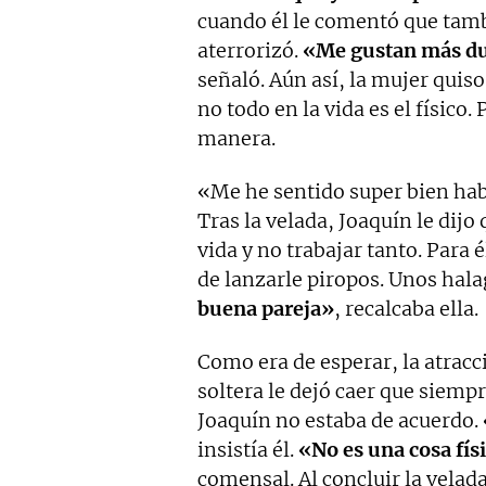
cuando él le comentó que tamb
aterrorizó.
«Me gustan más dur
señaló. Aún así, la mujer quis
no todo en la vida es el físico.
manera.
«Me he sentido super bien habl
Tras la velada, Joaquín le dijo
vida y no trabajar tanto. Para 
de lanzarle piropos. Unos hala
buena pareja»
, recalcaba ella.
Como era de esperar, la atrac
soltera le dejó caer que siempr
Joaquín no estaba de acuerdo.
insistía él.
«No es una cosa fís
comensal. Al concluir la velada,