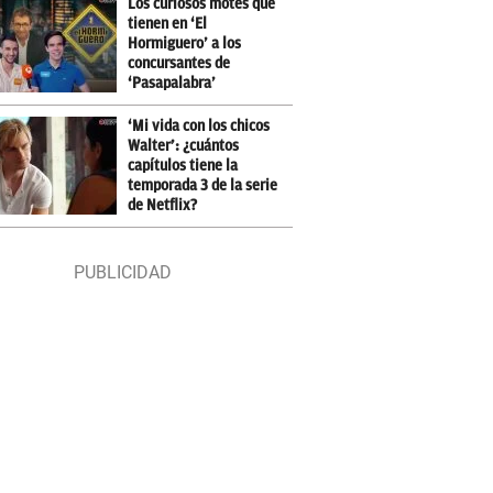
Los curiosos motes que
tienen en ‘El
Hormiguero’ a los
concursantes de
‘Pasapalabra’
‘Mi vida con los chicos
Walter’: ¿cuántos
capítulos tiene la
temporada 3 de la serie
de Netflix?