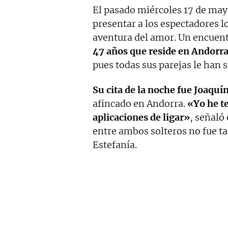
El pasado miércoles 17 de ma
presentar a los espectadores l
aventura del amor. Un encuen
47 años que reside en Andorr
pues todas sus parejas le han si
Su cita de la noche fue Joaquí
afincado en Andorra.
«Yo he t
aplicaciones de ligar»
, señaló
entre ambos solteros no fue t
Estefanía.