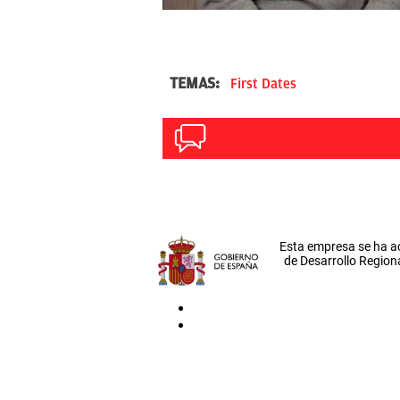
TEMAS:
First Dates
Esta empresa se ha a
de Desarrollo Regiona