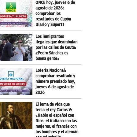
ONCE hoy, jueves 6 de
agosto de 2026:
comprobar los
resultados de Cupón
Diario y Super11
Los inmigrantes
ilegales que deambulan
por las calles de Ceuta:
«Pedro Sánchez es
buena gente»
Lotería Nacional:
comprobar resultado y
número premiado hoy,
jueves 6 de agosto de
2026
El lema de vida que
tenía el rey Carlos V:
«Hablo el español con
Dios, el italiano con las
mujeres, el francés con
los hombres y el alemán