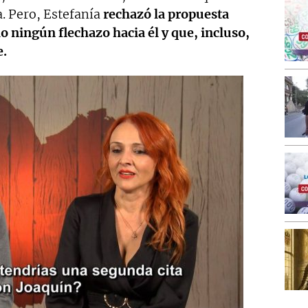
a. Pero, Estefanía
rechazó la propuesta
 ningún flechazo hacia él y que, incluso,
e.