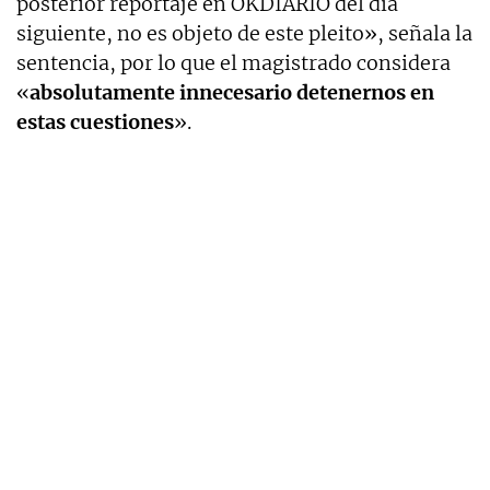
posterior reportaje en OKDIARIO del día
siguiente, no es objeto de este pleito», señala la
sentencia, por lo que el magistrado considera
«
absolutamente innecesario detenernos en
estas cuestiones
».