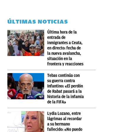
ÚLTIMAS NOTICIAS
Última hora de la
entrada de
inmigrantes a Ceuta,
en directo: fecha de
la nueva avalancha,
situación en la
frontera y reacciones
Tebas continúa con
su guerra contra
Infantino: «El perdón
de Rabat pasará a la
historia de la infamia
de la FIFA»
Lydia Lozano, entre
lágrimas al recordar
a su hermano
fallecido: «No puedo