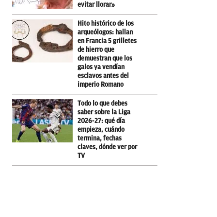
evitar llorar»
Hito histórico de los
arqueólogos: hallan
en Francia 5 grilletes
de hierro que
demuestran que los
galos ya vendían
esclavos antes del
imperio Romano
Todo lo que debes
saber sobre la Liga
2026-27: qué día
empieza, cuándo
termina, fechas
claves, dónde ver por
TV