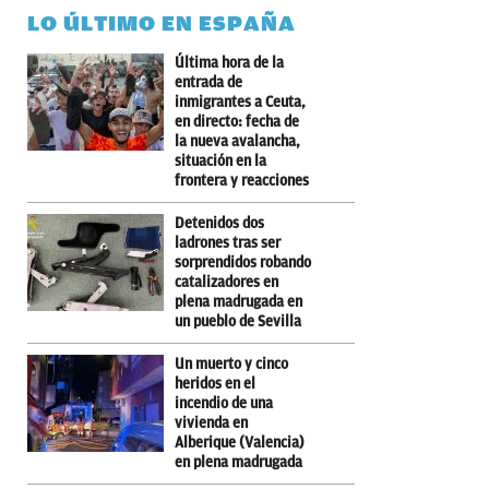
LO ÚLTIMO EN ESPAÑA
Última hora de la
entrada de
inmigrantes a Ceuta,
en directo: fecha de
la nueva avalancha,
situación en la
frontera y reacciones
Detenidos dos
ladrones tras ser
sorprendidos robando
catalizadores en
plena madrugada en
un pueblo de Sevilla
Un muerto y cinco
heridos en el
incendio de una
vivienda en
Alberique (Valencia)
en plena madrugada