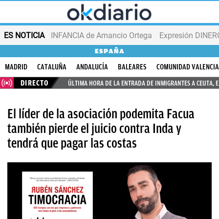
ES NOTICIA
INFANCIA de Amancio Ortega
Expresión DINERO
ESPAÑA
MADRID
CATALUÑA
ANDALUCÍA
BALEARES
COMUNIDAD VALENCI
DIRECTO
ÚLTIMA HORA DE LA ENTRADA DE INMIGRANTES A CEUTA, 
El líder de la asociación podemita Facua
también pierde el juicio contra Inda y
tendrá que pagar las costas