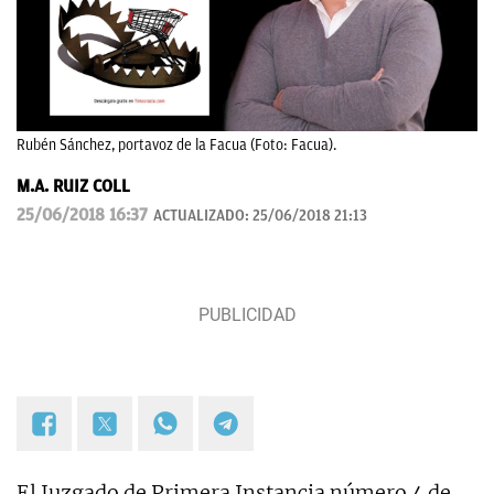
Rubén Sánchez, portavoz de la Facua (Foto: Facua).
M.A. RUIZ COLL
25/06/2018 16:37
ACTUALIZADO:
25/06/2018 21:13
El Juzgado de Primera Instancia número 4 de