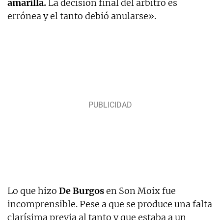
amarilla.
La decisión final del árbitro es
errónea y el tanto debió anularse».
Lo que hizo
De Burgos
en Son Moix fue
incomprensible. Pese a que se produce una falta
clarísima previa al tanto y que estaba a un