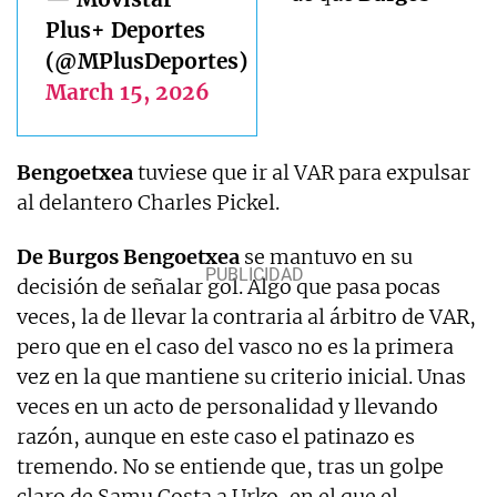
Plus+ Deportes
(@MPlusDeportes)
March 15, 2026
Bengoetxea
tuviese que ir al VAR para expulsar
al delantero Charles Pickel.
De Burgos Bengoetxea
se mantuvo en su
decisión de señalar gol. Algo que pasa pocas
veces, la de llevar la contraria al árbitro de VAR,
pero que en el caso del vasco no es la primera
vez en la que mantiene su criterio inicial. Unas
veces en un acto de personalidad y llevando
razón, aunque en este caso el patinazo es
tremendo. No se entiende que, tras un golpe
claro de Samu Costa a Urko, en el que el