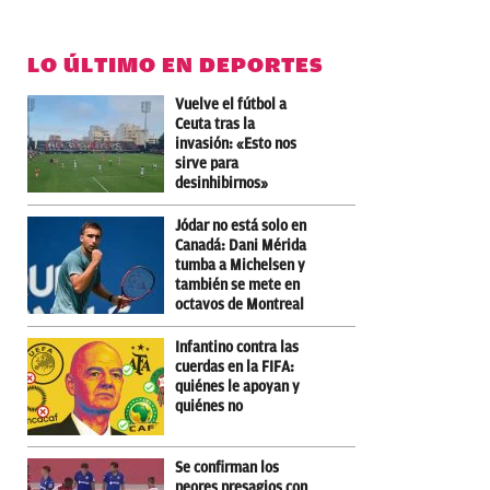
LO ÚLTIMO EN DEPORTES
Vuelve el fútbol a
Ceuta tras la
invasión: «Esto nos
sirve para
desinhibirnos»
Jódar no está solo en
Canadá: Dani Mérida
tumba a Michelsen y
también se mete en
octavos de Montreal
Infantino contra las
cuerdas en la FIFA:
quiénes le apoyan y
quiénes no
Se confirman los
peores presagios con