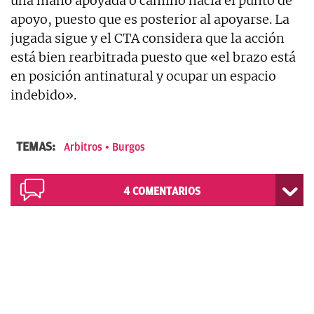
una mano apoyada o camino hacia el punto de
apoyo, puesto que es posterior al apoyarse. La
jugada sigue y el CTA considera que la acción
está bien rearbitrada puesto que «el brazo está
en posición antinatural y ocupar un espacio
indebido».
TEMAS:
Arbitros
Burgos
4
COMENTARIOS