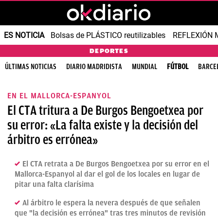
ES NOTICIA
Bolsas de PLÁSTICO reutilizables
REFLEXIÓN 
DEPORTES
ÚLTIMAS NOTICIAS
DIARIO MADRIDISTA
MUNDIAL
FÚTBOL
BARCE
EN EL MALLORCA-ESPANYOL
El CTA tritura a De Burgos Bengoetxea por
su error: «La falta existe y la decisión del
árbitro es errónea»
El CTA retrata a De Burgos Bengoetxea por su error en el
Mallorca-Espanyol al dar el gol de los locales en lugar de
pitar una falta clarísima
Al árbitro le espera la nevera después de que señalen
que "la decisión es errónea" tras tres minutos de revisión