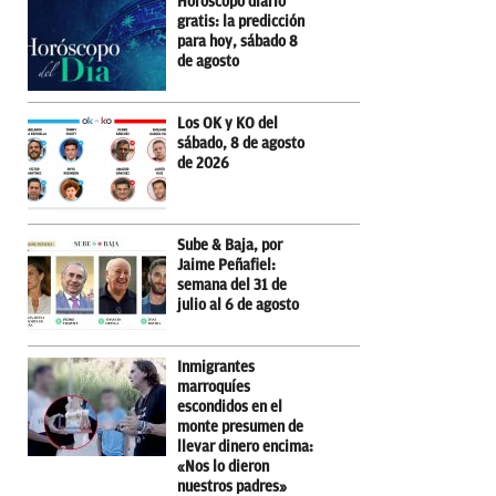
Horóscopo diario
gratis: la predicción
para hoy, sábado 8
de agosto
Los OK y KO del
sábado, 8 de agosto
de 2026
Sube & Baja, por
Jaime Peñafiel:
semana del 31 de
julio al 6 de agosto
Inmigrantes
marroquíes
escondidos en el
monte presumen de
llevar dinero encima:
«Nos lo dieron
nuestros padres»