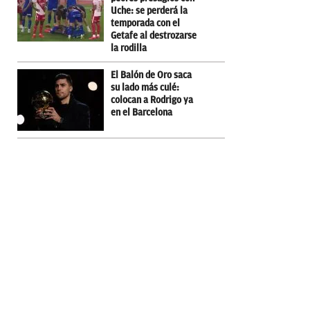
Uche: se perderá la
temporada con el
Getafe al destrozarse
la rodilla
El Balón de Oro saca
su lado más culé:
colocan a Rodrigo ya
en el Barcelona