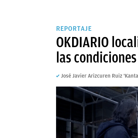
REPORTAJE
OKDIARIO locali
las condiciones 
José Javier Arizcuren Ruiz 'Kant