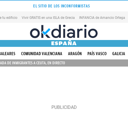
EL SITIO DE LOS INCONFORMISTAS
tu edificio
Vivir GRATIS en una ISLA de Grecia
INFANCIA de Amancio Ortega
ESPAÑA
BALEARES
COMUNIDAD VALENCIANA
ARAGÓN
PAÍS VASCO
GALICIA
ADA DE INMIGRANTES A CEUTA, EN DIRECTO