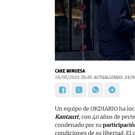
CAKE MINUESA
24/05/2026 05:45
ACTUALIZADO:
24/0
Un equipo de OKDIARIO ha loc
Kantauri
, con 40 años de pert
condenado por su
participació
condiciones de su libertad. El 