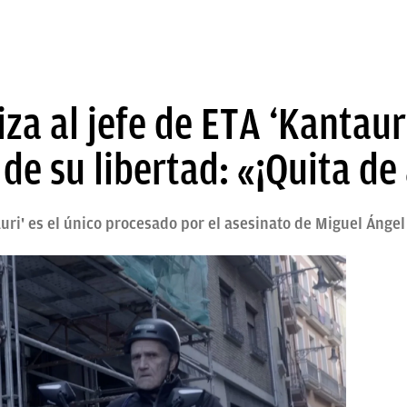
za al jefe de ETA ‘Kantau
de su libertad: «¡Quita de 
auri' es el único procesado por el asesinato de Miguel Ángel