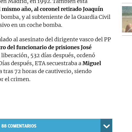
 en Madrid, en 1992. También está
l mismo año, al coronel retirado Joaquín
 bomba, y al subteniente de la Guardia Civil
osivo en un coche bomba.
ado al asesinato del dirigente vasco del PP
ro del funcionario de prisiones José
a liberación, 532 días después, ordenó
 Días después, ETA secuestraba a
Miguel
ía tras 72 horas de cautiverio, siendo
r el crimen.
88
COMENTARIOS