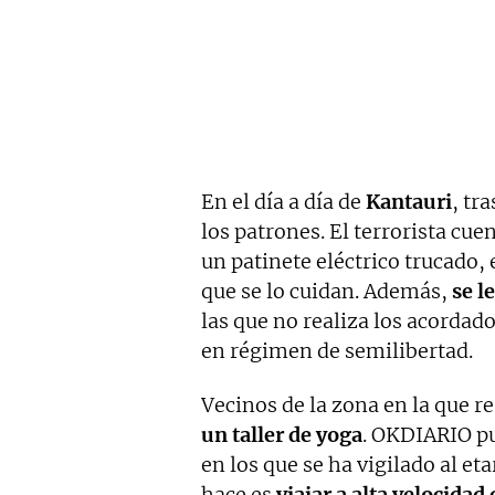
En el día a día de
Kantauri
, tr
los patrones. El terrorista cue
un patinete eléctrico trucado, 
que se lo cuidan. Además,
se l
las que no realiza los acordad
en régimen de semilibertad.
Vecinos de la zona en la que r
un taller de yoga
. OKDIARIO pu
en los que se ha vigilado al et
hace es
viajar a alta velocidad