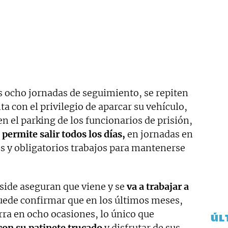
as ocho jornadas de seguimiento, se repiten
nta con el privilegio de aparcar su vehículo,
en el parking de los funcionarios de prisión,
e permite salir todos los días,
en jornadas en
os y obligatorios trabajos para mantenerse
eside aseguran que viene y se
va a trabajar a
ede confirmar que en los últimos meses,
arra en ocho ocasiones, lo único que
ÚL
 con su patinete trucado
y disfrutar de sus