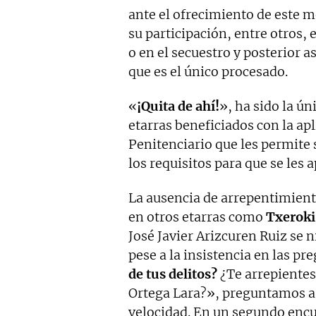
ante el ofrecimiento de este 
su participación, entre otros, 
o en el secuestro y posterior 
que es el único procesado.
«
¡Quita de ahí!
», ha sido la ú
etarras beneficiados con la ap
Penitenciario que les permite 
los requisitos para que se les a
La ausencia de arrepentimien
en otros etarras como
Txeroki
José Javier Arizcuren Ruiz se 
pese a la insistencia en las pr
de tus delitos?
¿Te arrepientes
Ortega Lara?», preguntamos 
velocidad. En un segundo encuen