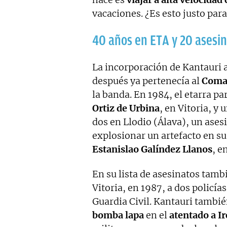
vacaciones. ¿Es esto justo para
40 años en ETA y 20 asesi
La incorporación de Kantauri a
después ya pertenecía al
Coma
la banda. En 1984, el etarra pa
Ortiz de Urbina
, en Vitoria, y
dos en Llodio (Álava), un asesi
explosionar un artefacto en su 
Estanislao Galíndez Llanos
, e
En su lista de asesinatos tamb
Vitoria, en 1987, a dos policía
Guardia Civil. Kantauri tamb
bomba lapa
en el
atentado a Ir