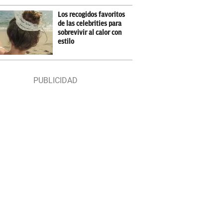
Los recogidos favoritos
de las celebrities para
sobrevivir al calor con
estilo