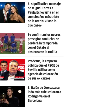
El significativo mensaje
de Miguel Torres a
Paula Echevarría en el
cumpleaños más triste
de la actriz: «Pase lo
que pase»
Se confirman los peores
presagios con Uche: se
perderá la temporada
con el Getafe al
destrozarse la rodilla
Prodetur, la empresa
pública que el PSOE de
Sevilla utiliza como
agencia de colocación
de sus ex cargos
El Balón de Oro saca su
lado más culé: colocan a
Rodrigo ya en el
Barcelona