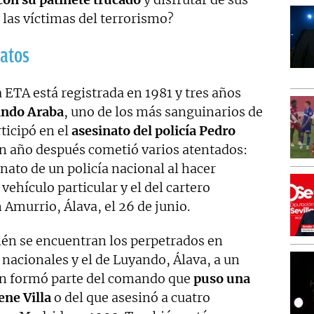
 las víctimas del terrorismo?
natos
 ETA está registrada en 1981 y tres años
ndo Araba
, uno de los más sanguinarios de
rticipó en el
asesinato del policía Pedro
 un año después cometió varios atentados:
nato de un policía nacional al hacer
vehículo particular y el del cartero
n Amurrio, Álava, el 26 de junio.
ién se encuentran los perpetrados en
s nacionales y el de Luyando, Álava, a un
ién formó parte del comando que
puso una
ene Villa
o del que asesinó a cuatro