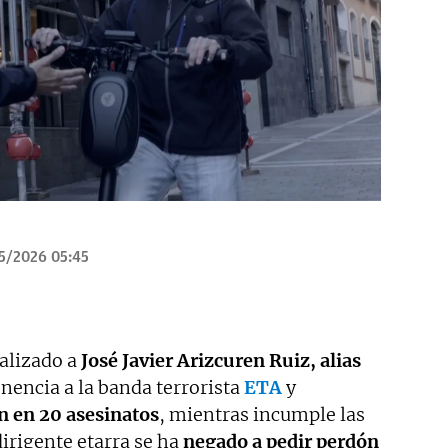
5/2026 05:45
alizado a
José Javier Arizcuren Ruiz, alias
enencia a la banda terrorista
ETA
y
n en 20 asesinatos
, mientras incumple las
dirigente etarra se ha
negado a pedir perdón