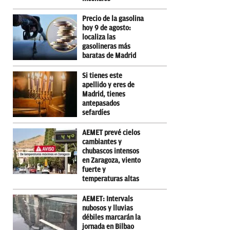
Precio de la gasolina
hoy 9 de agosto:
localiza las
gasolineras más
baratas de Madrid
Si tienes este
apellido y eres de
Madrid, tienes
antepasados
sefardíes
AEMET prevé cielos
cambiantes y
chubascos intensos
en Zaragoza, viento
fuerte y
temperaturas altas
AEMET: Intervals
nubosos y lluvias
débiles marcarán la
jornada en Bilbao