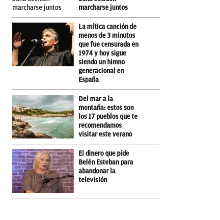
marcharse juntos
La mítica canción de
menos de 3 minutos
que fue censurada en
1974 y hoy sigue
siendo un himno
generacional en
España
Del mar a la
montaña: estos son
los 17 pueblos que te
recomendamos
visitar este verano
El dinero que pide
Belén Esteban para
abandonar la
televisión