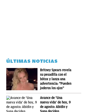
ÚLTIMAS NOTICIAS
Britney Spears revela
su pesadilla con el
bótox y lanza una
advertencia: “Pueden
joderos los ojos”
Avance de ‘Una
nueva vida’ de hoy, 9
de agosto: Abidin y
Suna deciden