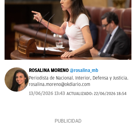
ROSALINA MORENO
@rosalina_mb
Periodista de Nacional. Interior, Defensa y Justicia.
rosalina.moreno@okdiario.com
13/06/2026 13:43
ACTUALIZADO:
22/06/2026 18:54