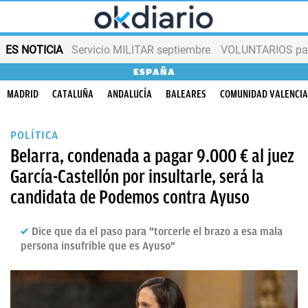
ES NOTICIA
Servicio MILITAR septiembre
VOLUNTARIOS para
ESPAÑA
MADRID
CATALUÑA
ANDALUCÍA
BALEARES
COMUNIDAD VALENCI
POLÍTICA
Belarra, condenada a pagar 9.000 € al juez
García-Castellón por insultarle, será la
candidata de Podemos contra Ayuso
Dice que da el paso para "torcerle el brazo a esa mala
persona insufrible que es Ayuso"