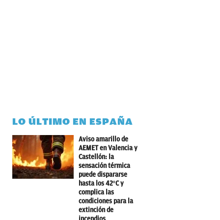
LO ÚLTIMO EN ESPAÑA
Aviso amarillo de
AEMET en Valencia y
Castellón: la
sensación térmica
puede dispararse
hasta los 42ºC y
complica las
condiciones para la
extinción de
incendios