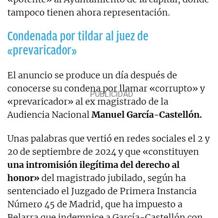
tampoco tienen ahora representación.
Condenada por tildar al juez de
«prevaricador»
El anuncio se produce un día después de
conocerse su condena por llamar «corrupto» y
«prevaricador» al ex magistrado de la
Audiencia Nacional
Manuel García-Castellón.
Unas palabras que vertió en redes sociales el 2 y
20 de septiembre de 2024 y que «constituyen
una intromisión ilegítima del derecho al
honor»
del magistrado jubilado, según ha
sentenciado el Juzgado de Primera Instancia
Número 45 de Madrid, que ha impuesto a
Belarra que indemnice a García-Castellón con