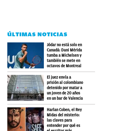
ÚLTIMAS NOTICIAS
Jódar no está solo en
Canadá: Dani Mérida
tumba a Michelsen y
también se mete en
octavos de Montreal
El juez envía a
prisión al colombiano
detenido por matar a
un joven de 20 años
en un bar de Valencia
Harlan Coben, el Rey
Midas del misterio:
las claves para
entender por qué es
el escritor más