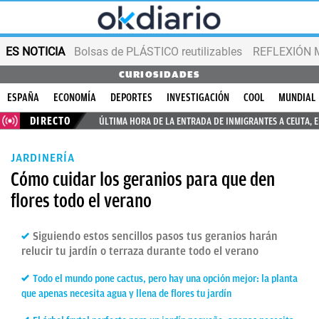
ES NOTICIA
Bolsas de PLÁSTICO reutilizables
REFLEXIÓN 
CURIOSIDADES
ESPAÑA
ECONOMÍA
DEPORTES
INVESTIGACIÓN
COOL
MUNDIAL
DIRECTO
ÚLTIMA HORA DE LA ENTRADA DE INMIGRANTES A CEUTA, 
JARDINERÍA
Cómo cuidar los geranios para que den
flores todo el verano
Siguiendo estos sencillos pasos tus geranios harán
relucir tu jardín o terraza durante todo el verano
Todo el mundo pone cactus, pero hay una opción mejor: la planta
que apenas necesita agua y llena de flores tu jardín