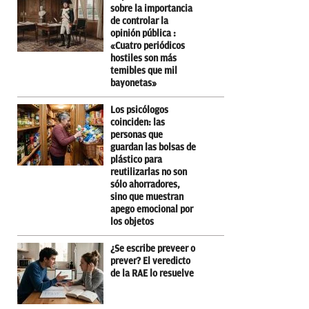
sobre la importancia
de controlar la
opinión pública :
«Cuatro periódicos
hostiles son más
temibles que mil
bayonetas»
Los psicólogos
coinciden: las
personas que
guardan las bolsas de
plástico para
reutilizarlas no son
sólo ahorradores,
sino que muestran
apego emocional por
los objetos
¿Se escribe preveer o
prever? El veredicto
de la RAE lo resuelve