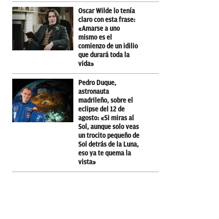
Oscar Wilde lo tenía
claro con esta frase:
«Amarse a uno
mismo es el
comienzo de un idilio
que durará toda la
vida»
Pedro Duque,
astronauta
madrileño, sobre el
eclipse del 12 de
agosto: «Si miras al
Sol, aunque solo veas
un trocito pequeño de
Sol detrás de la Luna,
eso ya te quema la
vista»