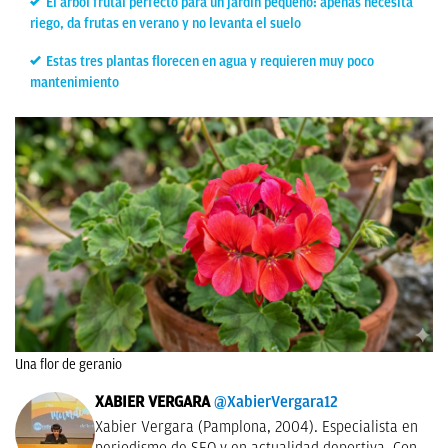
El árbol frutal perfecto para un jardín pequeño: apenas necesita
riego, da frutas en verano y no levanta el suelo
Estas tres plantas florecen en agua y requieren muy poco
mantenimiento
Una flor de geranio
XABIER VERGARA
@XabierVergara12
Xabier Vergara (Pamplona, 2004). Especialista en