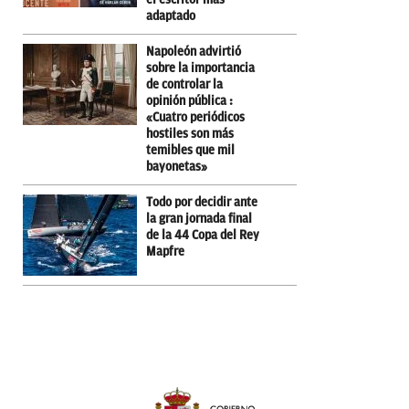
adaptado
Napoleón advirtió
sobre la importancia
de controlar la
opinión pública :
«Cuatro periódicos
hostiles son más
temibles que mil
bayonetas»
Todo por decidir ante
la gran jornada final
de la 44 Copa del Rey
Mapfre