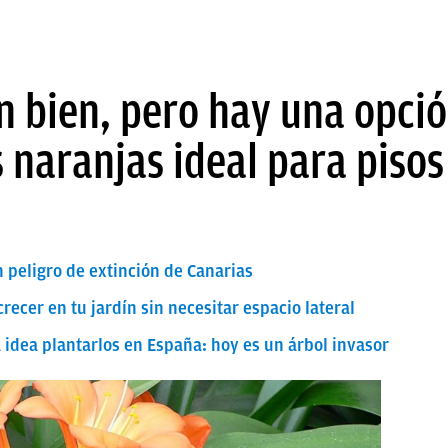
n bien, pero hay una opció
s naranjas ideal para piso
n peligro de extinción de Canarias
ecer en tu jardín sin necesitar espacio lateral
idea plantarlos en España: hoy es un árbol invasor