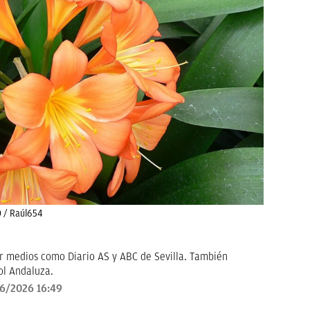
0 / Raúl654
r medios como Diario AS y ABC de Sevilla. También
ol Andaluza.
6/2026 16:49