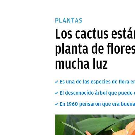
PLANTAS
Los cactus está
planta de flore
mucha luz
Es una de las especies de flora e
El desconocido árbol que puede cr
En 1960 pensaron que era buena 