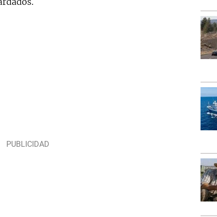
ardados.