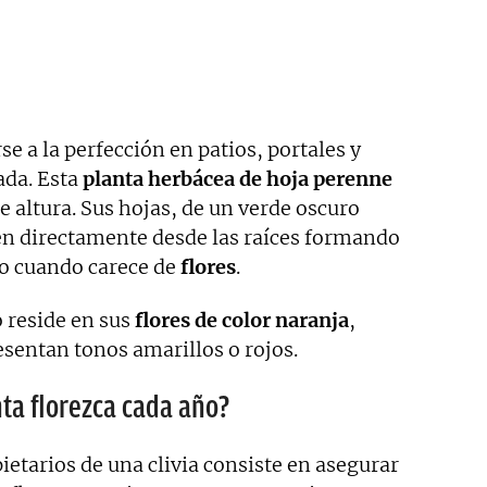
e a la perfección en patios, portales y
ada. Esta
planta herbácea de hoja perenne
 altura. Sus hojas, de un verde oscuro
cen directamente desde las raíces formando
so cuando carece de
flores
.
 reside en sus
flores de color naranja
,
sentan tonos amarillos o rojos.
ta florezca cada año?
pietarios de una clivia consiste en asegurar