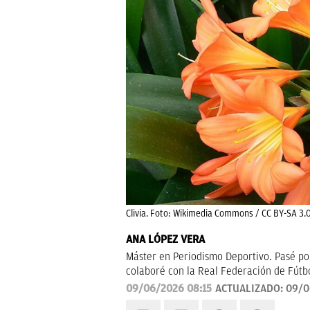
Clivia. Foto: Wikimedia Commons / CC BY-SA 3.
ANA LÓPEZ VERA
Máster en Periodismo Deportivo. Pasé po
colaboré con la Real Federación de Fútb
09/06/2026 08:15
ACTUALIZADO:
09/0