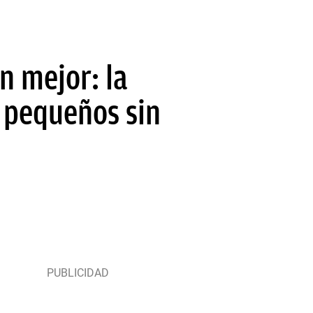
n mejor: la
s pequeños sin