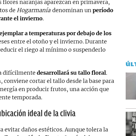
as flores naranjas aparezcan en primavera,
rtos de
Hogarmanía
denominan un
período
ante el invierno
.
ejemplar a temperaturas por debajo de los
es entre el otoño y el invierno. Durante
reducir el riego al mínimo o suspenderlo
ÚL
ia difícilmente
desarrollará su tallo floral
.
 conviene cortar el tallo desde la base para
ergía en producir frutos, una acción que
uiente temporada.
ubicación ideal de la clivia
ra evitar daños estéticos. Aunque tolera la