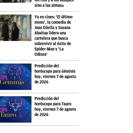
los ríos y a los bosques
sino a las almas»
Ya en cines: ‘El último
mono’, la comedia de
Juan Dávila y Susana
Abaitua lidera una
cartelera que busca
sobrevivir al éxito de
Spider-Man y ‘La
Odisea’
Predicción del
horóscopo para Géminis
hoy, viernes 7 de agosto
de 2026
Predicción del
horóscopo para Tauro
hoy, viernes 7 de agosto
de 2026