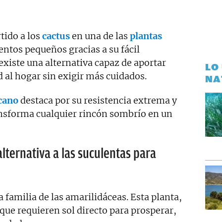
tido a los
cactus
en una de las
plantas
ntos pequeños gracias a su fácil
xiste una alternativa capaz de aportar
LO
d al hogar sin exigir más cuidados.
NA
icano
destaca por su resistencia extrema y
ansforma cualquier rincón sombrío en un
 alternativa a las suculentas para
a familia de las amarilidáceas. Esta planta,
que requieren sol directo para prosperar,