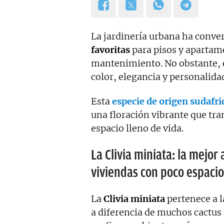
La jardinería urbana ha conver
favoritas
para pisos y apartame
mantenimiento. No obstante, e
color, elegancia y personalida
Esta
especie de origen sudafr
una floración vibrante que tr
espacio lleno de vida.
La Clivia miniata: la mejor
viviendas con poco espacio
La
Clivia miniata
pertenece a l
a diferencia de muchos cactus 