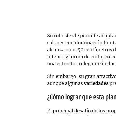
Su robustez le permite adaptars
salones con iluminación limit
alcanza unos 50 centímetros de
intenso y forma de cinta, cre
una estructura elegante inclu
Sin embargo, su gran atractivo
aunque algunas
variedades
pre
¿Cómo lograr que esta plan
El principal desafío de los pro