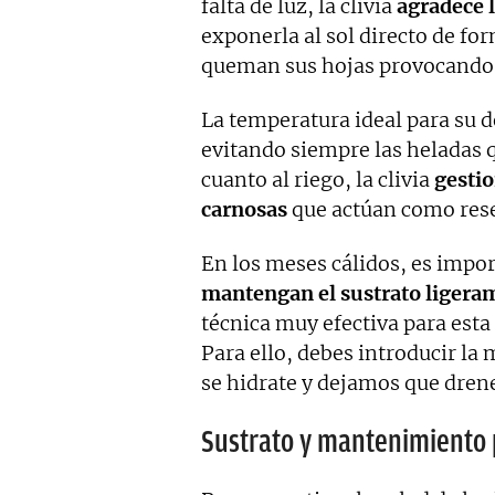
falta de luz, la clivia
agradece 
exponerla al sol directo de for
queman sus hojas provocando
La temperatura ideal para su de
evitando siempre las heladas qu
cuanto al riego, la clivia
gestio
carnosas
que actúan como rese
En los meses cálidos, es impo
mantengan el sustrato liger
técnica muy efectiva para esta
Para ello, debes introducir la
se hidrate y dejamos que drene
Sustrato y mantenimiento 