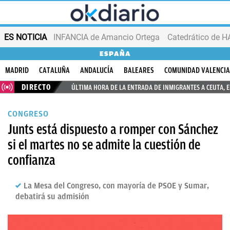
ES NOTICIA
INFANCIA de Amancio Ortega
ESPAÑA
MADRID
CATALUÑA
ANDALUCÍA
BALEARES
COMUNIDAD VALENCI
DIRECTO
ÚLTIMA HORA DE LA ENTRADA DE INMIGRANTES A CEUTA, 
CONGRESO
Junts está dispuesto a romper con Sánchez
si el martes no se admite la cuestión de
confianza
La Mesa del Congreso, con mayoría de PSOE y Sumar,
debatirá su admisión