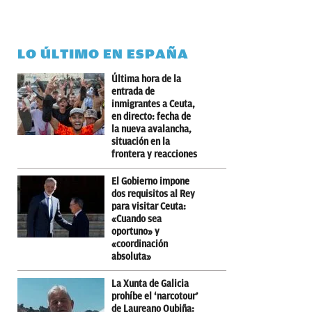
LO ÚLTIMO EN ESPAÑA
Última hora de la
entrada de
inmigrantes a Ceuta,
en directo: fecha de
la nueva avalancha,
situación en la
frontera y reacciones
El Gobierno impone
dos requisitos al Rey
para visitar Ceuta:
«Cuando sea
oportuno» y
«coordinación
absoluta»
La Xunta de Galicia
prohíbe el ‘narcotour’
de Laureano Oubiña: