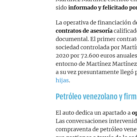
sido
informado y felicitado po
La operativa de financiación 
contratos de asesoría
califica
documental. El primer contrato
sociedad controlada por Martín
2020 por 72.600 euros anuales.
entorno de Martínez Martínez
a su vez presuntamente llegó 
hijas
.
Petróleo venezolano y fir
El auto dedica un apartado a
o
Las conversaciones intervenida
compraventa de petróleo vene