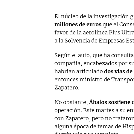
El núcleo de la investigación g
millones de euros
que el Cons
favor de la aerolínea Plus Ult
a la Solvencia de Empresas Est
Según el auto, que ha consulta
compañía, encabezados por su 
habrían articulado
dos vías de
entonces ministro de Transpo
Zapatero.
No obstante,
Ábalos sostiene 
operación. Este martes a su e
con Zapatero, pero no trataron
alguna época de temas de Hisp