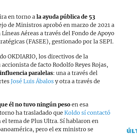
ira en torno a
la ayuda pública de 53
ejo de Ministros aprobó en marzo de 2021 a
ra Líneas Aéreas a través del Fondo de Apoyo
ratégicas (FASEE), gestionado por la SEPI.
do OKDIARIO, los directivos de la
accionista de facto Rodolfo Reyes Rojas,
 influencia paralelas
: una a través del
rtes
José Luis Ábalos
y otra a través de
que él no tuvo ningún peso
en esa
ntorno ha trasladado que
Koldo sí contactó
 el tema de Plus Ultra. Sí hablaron en
anoamérica, pero el ex ministro se
ÚL