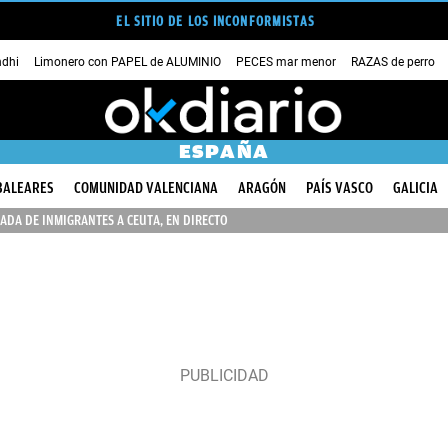
EL SITIO DE LOS INCONFORMISTAS
dhi
Limonero con PAPEL de ALUMINIO
PECES mar menor
RAZAS de perro
ESPAÑA
BALEARES
COMUNIDAD VALENCIANA
ARAGÓN
PAÍS VASCO
GALICIA
ADA DE INMIGRANTES A CEUTA, EN DIRECTO