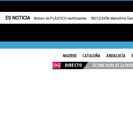
ES NOTICIA
Bolsas de PLÁSTICO reutilizables
REFLEXIÓN Mahatma Gan
MADRID
CATALUÑA
ANDALUCÍA
DIRECTO
ÚLTIMA HORA DE LA ENTR