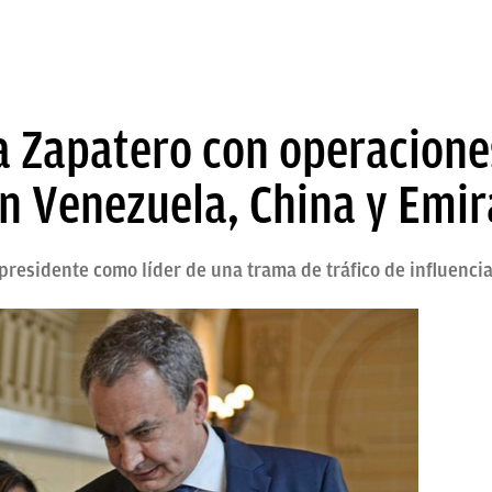
 a Zapatero con operacione
en Venezuela, China y Emir
 presidente como líder de una trama de tráfico de influenci