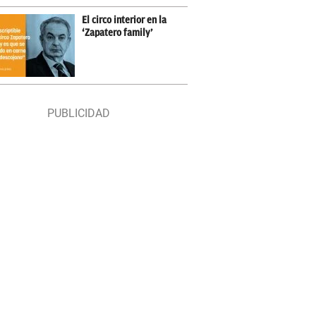
El circo interior en la
‘Zapatero family’