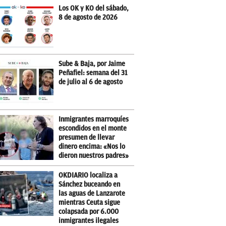
Los OK y KO del sábado,
8 de agosto de 2026
Sube & Baja, por Jaime
Peñafiel: semana del 31
de julio al 6 de agosto
Inmigrantes marroquíes
escondidos en el monte
presumen de llevar
dinero encima: «Nos lo
dieron nuestros padres»
OKDIARIO localiza a
Sánchez buceando en
las aguas de Lanzarote
mientras Ceuta sigue
colapsada por 6.000
inmigrantes ilegales