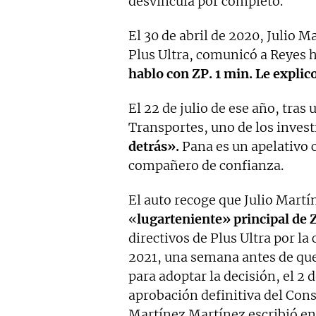
desvincula por completo.
El 30 de abril de 2020, Julio 
Plus Ultra, comunicó a Reyes 
hablo con ZP. 1 min. Le explic
El 22 de julio de ese año, tras
Transportes, uno de los invest
detrás».
Pana es un apelativo 
compañero de confianza.
El auto recoge que Julio Mart
«
lugarteniente» principal de 
directivos de Plus Ultra por la
2021, una semana antes de que
para adoptar la decisión, el 2 
aprobación definitiva del Cons
Martínez Martínez escribió en