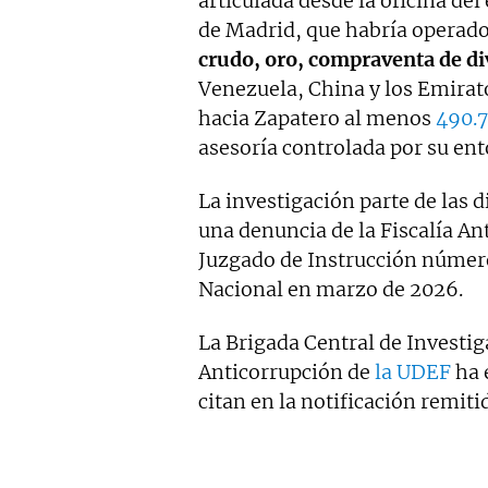
articulada desde la oficina del
de Madrid, que habría operad
crudo, oro, compraventa de di
Venezuela, China y los Emirat
hacia Zapatero al menos
490.7
asesoría controlada por su en
La investigación parte de las d
una denuncia de la Fiscalía An
Juzgado de Instrucción número
Nacional en marzo de 2026.
La Brigada Central de Investig
Anticorrupción de
la UDEF
ha 
citan en la notificación remiti