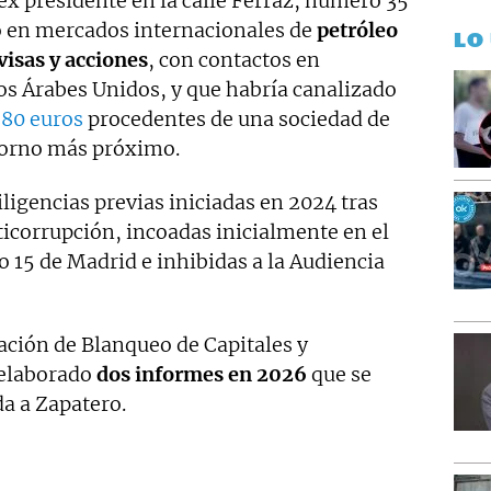
 ex presidente en la calle Ferraz, número 35
o en mercados internacionales de
petróleo
LO
visas y acciones
, con contactos en
os Árabes Unidos, y que habría canalizado
80 euros
procedentes de una sociedad de
torno más próximo.
iligencias previas iniciadas en 2024 tras
ticorrupción, incoadas inicialmente en el
 15 de Madrid e inhibidas a la Audiencia
ación de Blanqueo de Capitales y
elaborado
dos informes en 2026
que se
da a Zapatero.