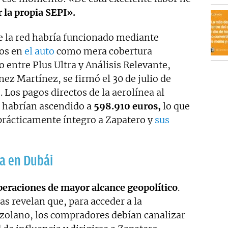
r la propia SEPI».
de la red habría funcionado mediante
dos en
el auto
como mera cobertura
 entre Plus Ultra y Análisis Relevante,
ez Martínez, se firmó el 30 de julio de
 Los pagos directos de la aerolínea al
 habrían ascendido a
598.910 euros,
lo que
prácticamente íntegro a Zapatero y
sus
ma en Dubái
peraciones de mayor alcance geopolítico
.
s revelan que, para acceder a la
zolano, los compradores debían canalizar