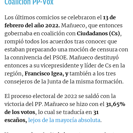
Coalición PP-Vox
Los últimos comicios se celebraron el
13 de
febrero del año 2022.
Mañueco, que entonces
gobernaba en coalición con
Ciudadanos (Cs)
,
rompió todos los acuerdos tras conocer que
estaban preparando una moción de censura con
la connivencia del PSOE. Mañueco destituyó
entonces a su vicepresidente y líder de Cs en la
región,
Francisco Igea, y
también a los tres
consejeros de la Junta de la misma formación.
El proceso electoral de 2022 se saldó con la
victoria del PP. Mañueco se hizo con el
31,65%
de los votos
, lo cual se traducía en
31
escaños,
lejos de la mayoría absoluta
.