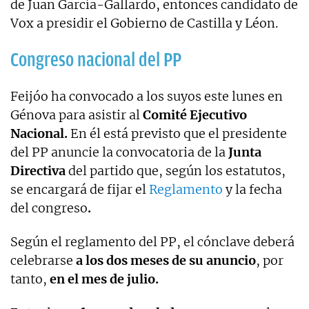
de Juan García-Gallardo, entonces candidato de
Vox a presidir el Gobierno de Castilla y Léon.
Congreso nacional del PP
Feijóo ha convocado a los suyos este lunes en
Génova para asistir al
Comité Ejecutivo
Nacional.
En él está previsto que el presidente
del PP anuncie la convocatoria de la
Junta
Directiva
del partido que, según los estatutos,
se encargará de fijar el
Reglamento
y la fecha
del congreso
.
Según el reglamento del PP, el cónclave deberá
celebrarse
a los dos meses de su anuncio
, por
tanto,
en el mes de julio.