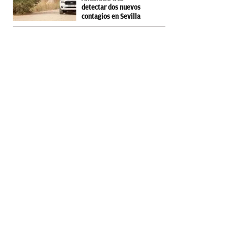
detectar dos nuevos
contagios en Sevilla