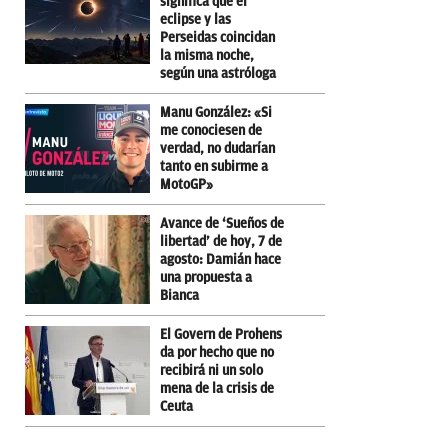
significa que el
eclipse y las
Perseidas coincidan
la misma noche,
según una astróloga
Manu González: «Si
me conociesen de
verdad, no dudarían
tanto en subirme a
MotoGP»
Avance de ‘Sueños de
libertad’ de hoy, 7 de
agosto: Damián hace
una propuesta a
Bianca
El Govern de Prohens
da por hecho que no
recibirá ni un solo
mena de la crisis de
Ceuta