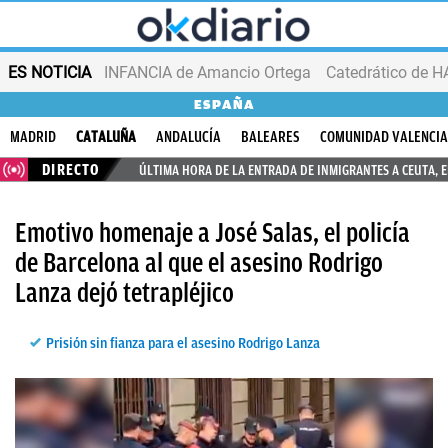
ES NOTICIA
INFANCIA de Amancio Ortega
ESPAÑA
MADRID
CATALUÑA
ANDALUCÍA
BALEARES
COMUNIDAD VALENCI
DIRECTO
ÚLTIMA HORA DE LA ENTRADA DE INMIGRANTES A CEUTA, 
Emotivo homenaje a José Salas, el policía
de Barcelona al que el asesino Rodrigo
Lanza dejó tetrapléjico
Prisión sin fianza para el asesino Rodrigo Lanza