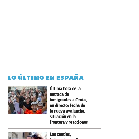
LO ÚLTIMO EN ESPAÑA
Última hora de la
entrada de
inmigrantes a Ceuta,
en directo: fecha de
la nueva avalancha,
situación en la
frontera y reacciones
Los ceutíes,