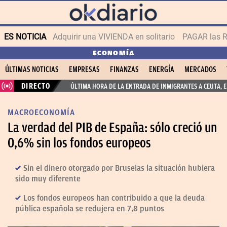
ES NOTICIA
Adquirir una VIVIENDA en solitario
PAGAR las R
ECONOMÍA
ÚLTIMAS NOTICIAS
EMPRESAS
FINANZAS
ENERGÍA
MERCADOS
DIRECTO
ÚLTIMA HORA DE LA ENTRADA DE INMIGRANTES A CEUTA, 
MACROECONOMÍA
La verdad del PIB de España: sólo creció un
0,6% sin los fondos europeos
Sin el dinero otorgado por Bruselas la situación hubiera
sido muy diferente
Los fondos europeos han contribuido a que la deuda
pública española se redujera en 7,8 puntos