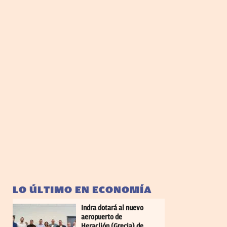
LO ÚLTIMO EN ECONOMÍA
Indra dotará al nuevo
aeropuerto de
Heraclión (Grecia) de