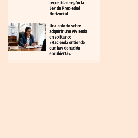
requeridas según la
Ley de Propiedad
Horizontal
Una notaria sobre
adquirir una vivienda
en solitario:
«Hacienda entiende
que hay donación
encubierta»