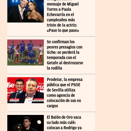
mensaje de Miguel
Torres a Paula
Echevarría en el
cumpleaños más
triste de la actriz:
«Pase lo que pase»
Se confirman los
peores presagios con
Uche: se perderá la
temporada con el
Getafe al destrozarse
la rodilla
Prodetur, la empresa
pública que el PSOE
de Sevilla utiliza
como agencia de
colocación de sus ex
cargos
El Balón de Oro saca
su lado más culé:
colocan a Rodrigo ya