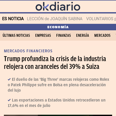
ES NOTICIA
LECCIÓN de JOAQUÍN SABINA
VOLUNTARIOS par
ECONOMÍA
ÚLTIMAS NOTICIAS
EMPRESAS
FINANZAS
ENERGÍA
MERCADOS
MERCADOS FINANCIEROS
Trump profundiza la crisis de la industria
relojera con aranceles del 39% a Suiza
El dueño de las 'Big Three' marcas relojeras como Rolex
o Patek Philippe sufre en Bolsa en plena desaceleración
del lujo
Las exportaciones a Estados Unidos retrocedieron un
17,6% en el mes de julio