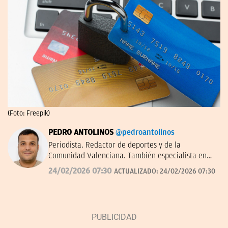
(Foto: Freepik)
PEDRO ANTOLINOS
@pedroantolinos
Periodista. Redactor de deportes y de la
Comunidad Valenciana. También especialista en
SEO. En OKDIARIO desde 2017.
24/02/2026 07:30
ACTUALIZADO:
24/02/2026 07:30