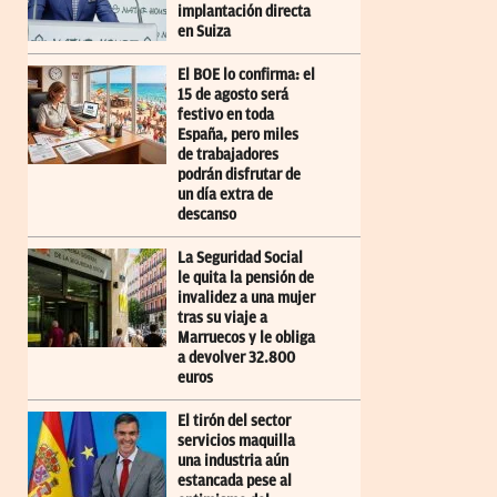
implantación directa
en Suiza
El BOE lo confirma: el
15 de agosto será
festivo en toda
España, pero miles
de trabajadores
podrán disfrutar de
un día extra de
descanso
La Seguridad Social
le quita la pensión de
invalidez a una mujer
tras su viaje a
Marruecos y le obliga
a devolver 32.800
euros
El tirón del sector
servicios maquilla
una industria aún
estancada pese al