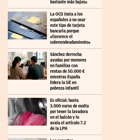
bastante más bajos»
La OCU insta a los
españoles a no usar
este tipo de tarjeta
bancaria porque
«favorece el
sobreendeudamiento»
Sánchez derrocha
ayudas por menores
en familias con
rentas de 50.000 €
mientras España
lidera la UE en
pobreza infantil
Es oficial: hasta
3.000 euros de multa
por tener la lavadora
en el balcón y lo
avala el artículo 7.2
de la LPH