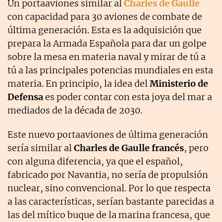
Un portaaviones similar al
Charles de Gaulle
con capacidad para 30 aviones de combate de
última generación. Esta es la adquisición que
prepara la Armada Española para dar un golpe
sobre la mesa en materia naval y mirar de tú a
tú a las principales potencias mundiales en esta
materia. En principio, la idea del
Ministerio de
Defensa
es poder contar con esta joya del mar a
mediados de la década de 2030.
Este nuevo portaaviones de última generación
sería similar al
Charles de Gaulle francés
, pero
con alguna diferencia, ya que el español,
fabricado por Navantia, no sería de propulsión
nuclear, sino convencional. Por lo que respecta
a las características, serían bastante parecidas a
las del mítico buque de la marina francesa, que