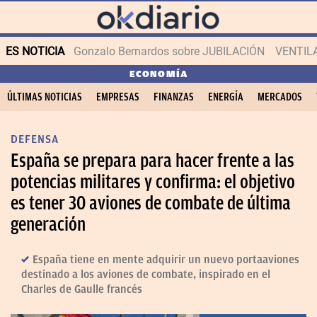
ES NOTICIA
Gonzalo Bernardos sobre JUBILACIÓN
VENTIL
ECONOMÍA
ÚLTIMAS NOTICIAS
EMPRESAS
FINANZAS
ENERGÍA
MERCADOS
DEFENSA
España se prepara para hacer frente a las
potencias militares y confirma: el objetivo
es tener 30 aviones de combate de última
generación
España tiene en mente adquirir un nuevo portaaviones
destinado a los aviones de combate, inspirado en el
Charles de Gaulle francés