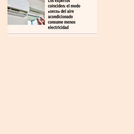
Los expertos
coinciden: el modo
«seco» del aire
acondicionado
consume menos
electricidad