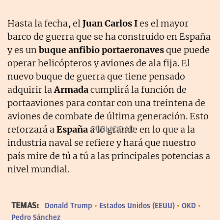
Hasta la fecha, el
Juan Carlos I
es el mayor
barco de guerra que se ha construido en España
y es un
buque anfibio portaeronaves
que puede
operar helicópteros y aviones de ala fija. El
nuevo buque de guerra que tiene pensado
adquirir la
Armada
cumplirá la función de
portaaviones para contar con una treintena de
aviones de combate de última generación. Esto
reforzará a
España
a lo grande en lo que a la
industria naval se refiere y hará que nuestro
país mire de tú a tú a las principales potencias a
nivel mundial.
TEMAS:
Donald Trump
Estados Unidos (EEUU)
OKD
Pedro Sánchez