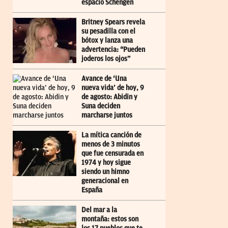
espacio Schengen
Britney Spears revela
su pesadilla con el
bótox y lanza una
advertencia: “Pueden
joderos los ojos”
Avance de ‘Una
nueva vida’ de hoy, 9
de agosto: Abidin y
Suna deciden
marcharse juntos
La mítica canción de
menos de 3 minutos
que fue censurada en
1974 y hoy sigue
siendo un himno
generacional en
España
Del mar a la
montaña: estos son