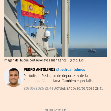
Imagen del buque portaeronaves Juan Carlos I. (Foto: EP)
PEDRO ANTOLINOS
@pedroantolinos
Periodista. Redactor de deportes y de la
Comunidad Valenciana. También especialista en
SEO. En OKDIARIO desde 2017.
20/05/2026 21:41
ACTUALIZADO:
20/05/2026 21:41