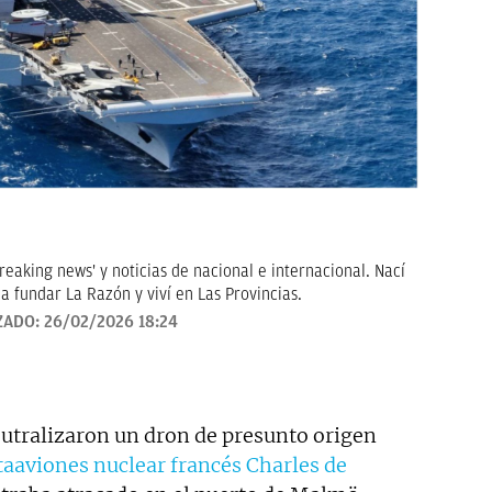
breaking news' y noticias de nacional e internacional. Nací
a fundar La Razón y viví en Las Provincias.
ZADO:
26/02/2026 18:24
utralizaron un dron de presunto origen
taaviones nuclear francés Charles de