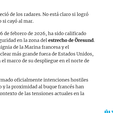
eció de los radares. No está claro si logró
 si cayó al mar.
26 de febrero de 2026, ha sido calificado
uridad en la zona del
estrecho de Öresund
.
ignia de la Marina francesa y el
clear más grande fuera de Estados Unidos,
n el marco de su despliegue en el norte de
irmado oficialmente intenciones hostiles
o y la proximidad al buque francés han
ntexto de las tensiones actuales en la
ÚL