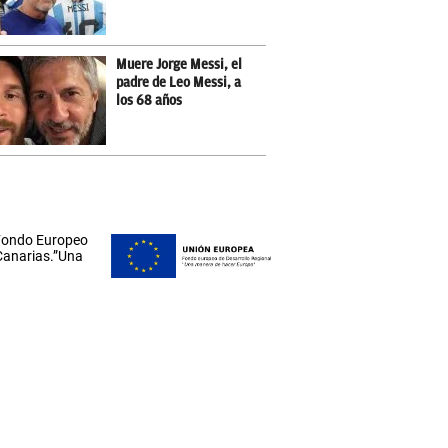
Muere Jorge Messi, el
padre de Leo Messi, a
los 68 años
 Fondo Europeo
 Canarias.”Una