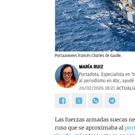
Portaaviones francés Charles de Gaulle.
MARÍA RUIZ
Portadista. Especialista en '
al periodismo en Abc, ayudé 
26/02/2026 18:21
ACTUALI
Las fuerzas armadas suecas ne
ruso que se aproximaba al
por