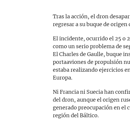
Tras la acción, el dron desapar
regresar a su buque de origen o
El incidente, ocurrido el 25 o 
como un serio problema de seg
El Charles de Gaulle, buque ins
portaaviones de propulsión nu
estaba realizando ejercicios e
Europa.
Ni Francia ni Suecia han conf
del dron, aunque el origen rus
generado preocupación en el co
región del Báltico.