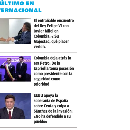
 ÚLTIMO EN
TERNACIONAL
El entrañable encuentro
del Rey Felipe VI con
Javier Milei en
Colombia: «¡Su
Majestad, qué placer
verlo!»
Colombia deja atrás la
era Petro: De la
Espriella toma posesión
como presidente con la
seguridad como
prioridad
EEUU apoya la
soberanía de España
sobre Ceuta y culpa a
Sánchez de la invasión:
«No ha defendido a su
pueblo»