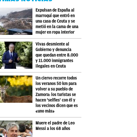
Expulsan de España al
marroquí que entró en
una casa de Ceuta y se
metió en la cama de una
mujer en ropa interior
Vivas desmiente al
Gobierno y denuncia
que quedan entre 8.000
y 11.000 inmigrantes
ilegales en Ceuta
Un ciervo recorre todos
los veranos 50 km para
volver a su pueblo de
Zamora: los turistas se
hacen ‘selfies’ con él y
los vecinos dicen que es
«uno más»
Muere el padre de Leo
Messi a los 68 años