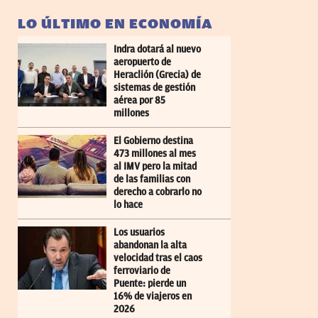
LO ÚLTIMO EN ECONOMÍA
Indra dotará al nuevo
aeropuerto de
Heraclión (Grecia) de
sistemas de gestión
aérea por 85
millones
El Gobierno destina
473 millones al mes
al IMV pero la mitad
de las familias con
derecho a cobrarlo no
lo hace
Los usuarios
abandonan la alta
velocidad tras el caos
ferroviario de
Puente: pierde un
16% de viajeros en
2026