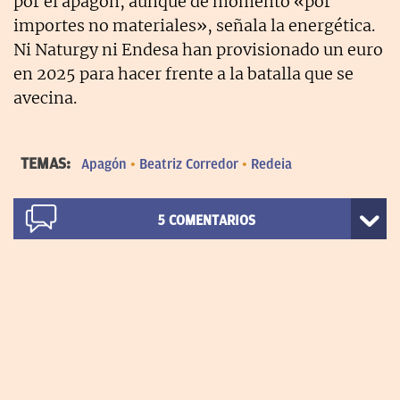
por el apagón, aunque de momento «por
importes no materiales», señala la energética.
Ni Naturgy ni Endesa han provisionado un euro
en 2025 para hacer frente a la batalla que se
avecina.
TEMAS:
Apagón
Beatriz Corredor
Redeia
5
COMENTARIOS