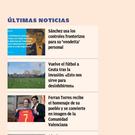
ÚLTIMAS NOTICIAS
Sánchez usa los
controles fronterizos
para su ‘vendetta’
personal
Vuelve el fútbol a
Ceuta tras la
invasión: «Esto nos
sirve para
desinhibirnos»
Ferran Torres recibe
el homenaje de su
pueblo y se convierte
en imagen de la
Comunidad
Valenciana