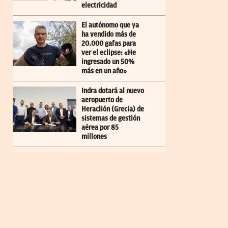
electricidad
El autónomo que ya
ha vendido más de
20.000 gafas para
ver el eclipse: «He
ingresado un 50%
más en un año»
Indra dotará al nuevo
aeropuerto de
Heraclión (Grecia) de
sistemas de gestión
aérea por 85
millones