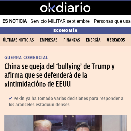
ES NOTICIA
Servicio MILITAR septiembre
Personas que us
ECONOMÍA
ÚLTIMAS NOTICIAS
EMPRESAS
FINANZAS
ENERGÍA
MERCADOS
GUERRA COMERCIAL
China se queja del ‘bullying’ de Trump y
afirma que se defenderá de la
«intimidación» de EEUU
Pekín ya ha tomado varias decisiones para responder a
los aranceles estadounidenses