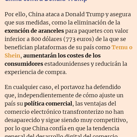
Por ello, China ataca a Donald Trump y asegura
que sus medidas, como la eliminación de la
exención de aranceles
para paquetes con valor
inferior a 800 dólares (773 euros) de la que se
benefician plataformas de su país como
Temu o
Shein
,
aumentarán los costes de los
consumidores
estadounidenses y reducirán la
experiencia de compra.
En cualquier caso, el portavoz ha defendido
que, independientemente de cómo ajuste un
país su
política comercial
, las ventajas del
comercio electrónico transfronterizo no han
desaparecido y sigue siendo muy competitivo,
por lo que China confía en que la tendencia
general del desarrollo digital del comercio