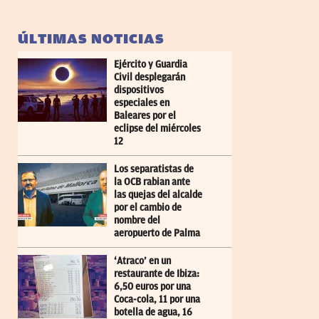
ÚLTIMAS NOTICIAS
Ejército y Guardia
Civil desplegarán
dispositivos
especiales en
Baleares por el
eclipse del miércoles
12
Los separatistas de
la OCB rabian ante
las quejas del alcalde
por el cambio de
nombre del
aeropuerto de Palma
‘Atraco’ en un
restaurante de Ibiza:
6,50 euros por una
Coca-cola, 11 por una
botella de agua, 16