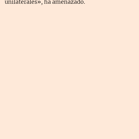
unilaterales», ha amenazado.