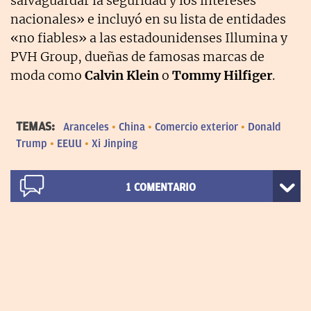
salvaguardar la seguridad y los intereses
nacionales» e incluyó en su lista de entidades
«no fiables» a las estadounidenses Illumina y
PVH Group, dueñas de famosas marcas de
moda como
Calvin Klein
o
Tommy Hilfiger
.
TEMAS:
Aranceles
China
Comercio exterior
Donald
Trump
EEUU
Xi Jinping
1
COMENTARIO