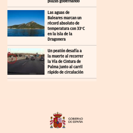
plazas gobernando
Las aguas de
Baleares marcan un
récord absoluto de
temperatura con 33ºC
en la isla de la
Dragonera
Un peatón desafía a
la muerte al recorrer
la Vía de Cintura de
Palma junto al carril
rápido de circulación