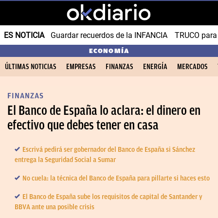
ES NOTICIA
Guardar recuerdos de la INFANCIA
TRUCO para
ECONOMÍA
ÚLTIMAS NOTICIAS
EMPRESAS
FINANZAS
ENERGÍA
MERCADOS
FINANZAS
El Banco de España lo aclara: el dinero en
efectivo que debes tener en casa
Escrivá pedirá ser gobernador del Banco de España si Sánchez
entrega la Seguridad Social a Sumar
No cuela: la técnica del Banco de España para pillarte si haces esto
El Banco de España sube los requisitos de capital de Santander y
BBVA ante una posible crisis