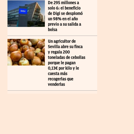
De 295 millones a
solo 6: el beneficio
de Digi se desplomó
un 98% en el año
previo a su salida a
bolsa
Un agricultor de
Sevilla abre su finca
y regala 200
toneladas de cebollas
porque le pagan
0,13€ por kilo y le
cuesta más
recogerlas que
venderlas