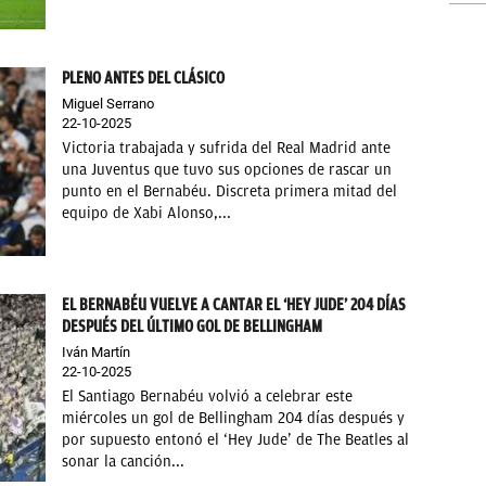
PLENO ANTES DEL CLÁSICO
Miguel Serrano
22-10-2025
Victoria trabajada y sufrida del Real Madrid ante
una Juventus que tuvo sus opciones de rascar un
punto en el Bernabéu. Discreta primera mitad del
equipo de Xabi Alonso,...
EL BERNABÉU VUELVE A CANTAR EL ‘HEY JUDE’ 204 DÍAS
DESPUÉS DEL ÚLTIMO GOL DE BELLINGHAM
Iván Martín
22-10-2025
El Santiago Bernabéu volvió a celebrar este
miércoles un gol de Bellingham 204 días después y
por supuesto entonó el ‘Hey Jude’ de The Beatles al
sonar la canción...