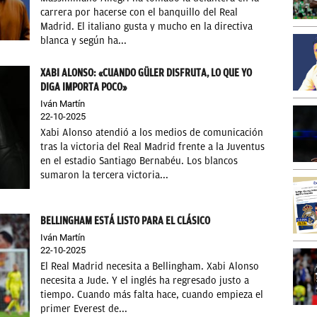
carrera por hacerse con el banquillo del Real
Madrid. El italiano gusta y mucho en la directiva
blanca y según ha...
XABI ALONSO: «CUANDO GÜLER DISFRUTA, LO QUE YO
DIGA IMPORTA POCO»
Iván Martín
22-10-2025
Xabi Alonso atendió a los medios de comunicación
tras la victoria del Real Madrid frente a la Juventus
en el estadio Santiago Bernabéu. Los blancos
sumaron la tercera victoria...
BELLINGHAM ESTÁ LISTO PARA EL CLÁSICO
Iván Martín
22-10-2025
El Real Madrid necesita a Bellingham. Xabi Alonso
necesita a Jude. Y el inglés ha regresado justo a
tiempo. Cuando más falta hace, cuando empieza el
primer Everest de...