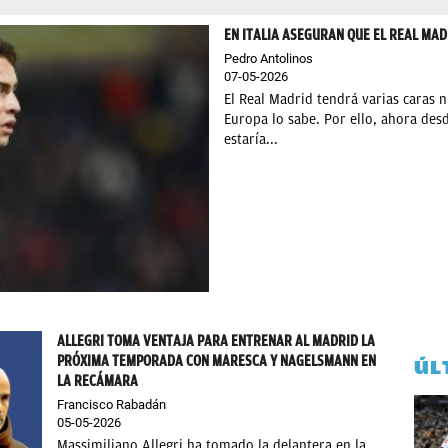
EN ITALIA ASEGURAN QUE EL REAL MAD
Pedro Antolinos
07-05-2026
El Real Madrid tendrá varias caras 
Europa lo sabe. Por ello, ahora desd
estaría...
ALLEGRI TOMA VENTAJA PARA ENTRENAR AL MADRID LA
PRÓXIMA TEMPORADA CON MARESCA Y NAGELSMANN EN
ÚL
LA RECÁMARA
Francisco Rabadán
05-05-2026
Massimiliano Allegri ha tomado la delantera en la