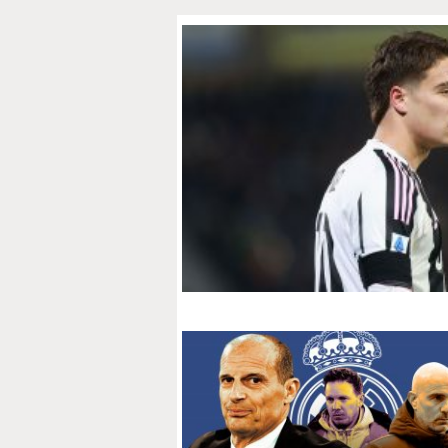
PAPARAZZI
OKDIARIO