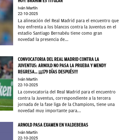
HOY: BRAHIM ES TITULAR
Iván Martín
22-10-2025
La alineación del Real Madrid para el encuentro que
hoy enfrenta a los blancos contra la Juventus en el
estadio Santiago Bernabéu tiene como gran
novedad la presencia de...
CONVOCATORIA DEL REAL MADRID CONTRA LA
JUVENTUS: ARNOLD NO PASA LA PRUEBA Y MENDY
REGRESA… ¡¡¡179 DÍAS DESPUÉS!!!
Iván Martín
22-10-2025
La convocatoria del Real Madrid para el encuentro
contra la Juventus, correspondiente a la tercera
jornada de la fase liga de la Champions, tiene una
novedad muy importante para...
ARNOLD PASA EXAMEN EN VALDEBEBAS
Iván Martín
22-10-2025