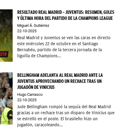
RESULTADO REAL MADRID – JUVENTUS: RESUMEN, GOLES
Y ÚLTIMA HORA DEL PARTIDO DE LA CHAMPIONS LEAGUE
Miguel Á. Gutiérrez
22-10-2025
Real Madrid y Juventus se ven las caras en directo
este miércoles 22 de octubre en el Santiago
Bernabéu, partido de la tercera jornada de la
liguilla de Champions...
BELLINGHAM ADELANTA AL REAL MADRID ANTE LA
JUVENTUS APROVECHANDO UN RECHACE TRAS UN
JUGADÓN DE VINICIUS
Hugo Carrasco
22-10-2025
Jude Bellingham rompió la sequía del Real Madrid
gracias a un rechace tras un disparo de Vinicius que
se estrelló en el poste. El brasileño hizo un
jugadón, caracoleando...