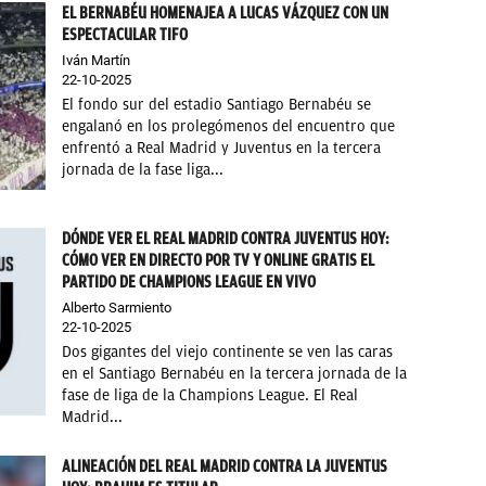
EL BERNABÉU HOMENAJEA A LUCAS VÁZQUEZ CON UN
ESPECTACULAR TIFO
Iván Martín
22-10-2025
El fondo sur del estadio Santiago Bernabéu se
engalanó en los prolegómenos del encuentro que
enfrentó a Real Madrid y Juventus en la tercera
jornada de la fase liga...
DÓNDE VER EL REAL MADRID CONTRA JUVENTUS HOY:
CÓMO VER EN DIRECTO POR TV Y ONLINE GRATIS EL
PARTIDO DE CHAMPIONS LEAGUE EN VIVO
Alberto Sarmiento
22-10-2025
Dos gigantes del viejo continente se ven las caras
en el Santiago Bernabéu en la tercera jornada de la
fase de liga de la Champions League. El Real
Madrid...
ALINEACIÓN DEL REAL MADRID CONTRA LA JUVENTUS