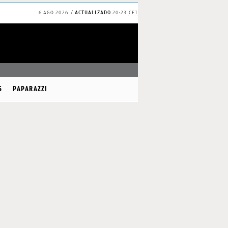
6 AGO 2026
ACTUALIZADO
20:23
CET
✕
Continuar
S
PAPARAZZI