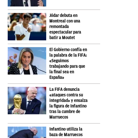
Jódar debuta en
Montreal con una
remontada
espectacular para
batir a Moutet
El Gobierno confía en
la palabra de la FIFA:
«Seguimos
trabajando para que
la final sea en
España»
La FIFA denuncia
«ataques contra su
integridad» y ensalza
la figura de Infantino
tras la cumbre de
Marruecos
Infantino utiliza la
baza de Marruecos