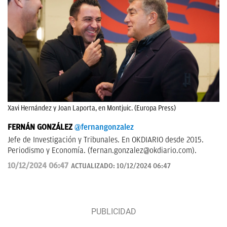
Xavi Hernández y Joan Laporta, en Montjuic. (Europa Press)
FERNÁN GONZÁLEZ
@fernangonzalez
Jefe de Investigación y Tribunales. En OKDIARIO desde 2015.
Periodismo y Economía. (
fernan.gonzalez@okdiario.com
).
10/12/2024 06:47
ACTUALIZADO:
10/12/2024 06:47