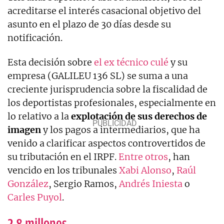
acreditarse el interés casacional objetivo del
asunto en el plazo de 30 días desde su
notificación.
Esta decisión sobre
el ex técnico culé
y su
empresa (GALILEU 136 SL) se suma a una
creciente jurisprudencia sobre la fiscalidad de
los deportistas profesionales, especialmente en
lo relativo a la
explotación de sus derechos de
imagen
y los pagos a intermediarios, que ha
venido a clarificar aspectos controvertidos de
su tributación en el IRPF.
Entre otros
, han
vencido en los tribunales
Xabi Alonso
,
Raúl
González
, Sergio Ramos,
Andrés Iniesta
o
Carles Puyol
.
2,8 millones