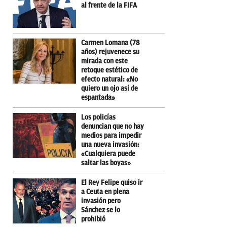
al frente de la FIFA
Carmen Lomana (78
años) rejuvenece su
mirada con este
retoque estético de
efecto natural: «No
quiero un ojo así de
espantada»
Los policías
denuncian que no hay
medios para impedir
una nueva invasión:
«Cualquiera puede
saltar las boyas»
El Rey Felipe quiso ir
a Ceuta en plena
invasión pero
Sánchez se lo
prohibió