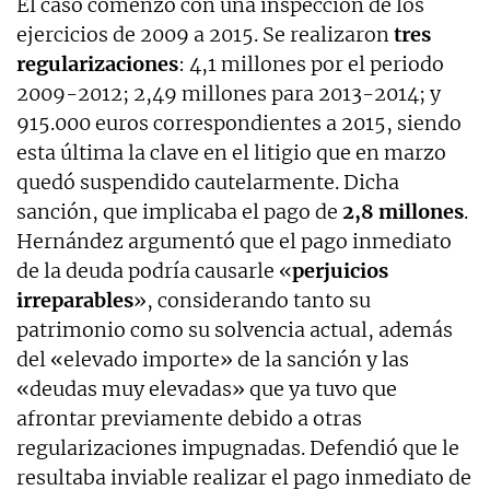
El caso comenzó con una inspección de los
ejercicios de 2009 a 2015. Se realizaron
tres
regularizaciones
: 4,1 millones por el periodo
2009-2012; 2,49 millones para 2013-2014; y
915.000 euros correspondientes a 2015, siendo
esta última la clave en el litigio que en marzo
quedó suspendido cautelarmente. Dicha
sanción, que implicaba el pago de
2,8 millones
.
Hernández argumentó que el pago inmediato
de la deuda podría causarle «
perjuicios
irreparables
», considerando tanto su
patrimonio como su solvencia actual, además
del «elevado importe» de la sanción y las
«deudas muy elevadas» que ya tuvo que
afrontar previamente debido a otras
regularizaciones impugnadas. Defendió que le
resultaba inviable realizar el pago inmediato de