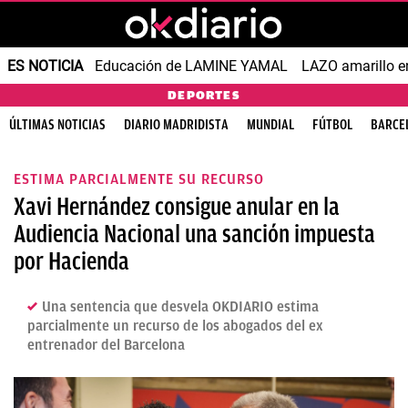
ES NOTICIA
Educación de LAMINE YAMAL
LAZO amarillo e
DEPORTES
ÚLTIMAS NOTICIAS
DIARIO MADRIDISTA
MUNDIAL
FÚTBOL
BARCE
ESTIMA PARCIALMENTE SU RECURSO
Xavi Hernández consigue anular en la
Audiencia Nacional una sanción impuesta
por Hacienda
Una sentencia que desvela OKDIARIO estima
parcialmente un recurso de los abogados del ex
entrenador del Barcelona