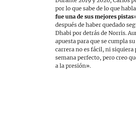
Durante 2019 y 2020, Carlos pu
por lo que sabe de lo que habla
fue una de sus mejores pistas
después de haber quedado seg
Dhabi por detrás de Norris. Au
apuesta para que se cumpla su
carrera no es fácil, ni siquier
semana perfecto, pero creo qu
a la presión».