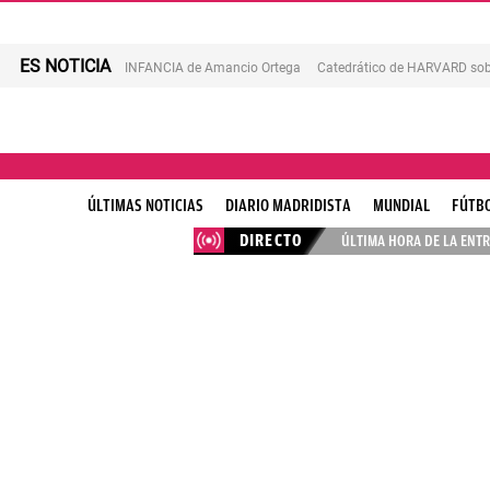
ES NOTICIA
INFANCIA de Amancio Ortega
Catedrático de HARVARD sob
ÚLTIMAS NOTICIAS
DIARIO MADRIDISTA
MUNDIAL
FÚTB
DIRECTO
ÚLTIMA HORA DE LA ENTR