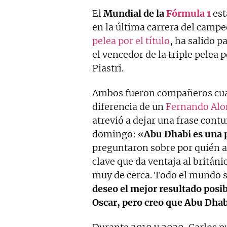
El
Mundial de la
Fórmula 1
est
en la última carrera del camp
pelea por el título
, ha salido 
el vencedor de la triple pelea 
Piastri.
Ambos fueron compañeros cuan
diferencia de un
Fernando Alon
atrevió a dejar una frase cont
domingo: «
Abu Dhabi es una 
preguntaron sobre por quién ap
clave que da ventaja al britán
muy de cerca. Todo el mundo s
deseo el mejor resultado posi
Oscar, pero creo que Abu Dhab