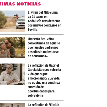
TIMAS NOTICIAS
El virus del Nilo suma
ya 21 casos en
Andalucía tras detectar
dos nuevos contagios en
Sevilla
Umberto Eco: «Nos
convertimos en aquello
que nuestro padre nos
enseñó sin molestarse
en educarnos»
La reflexión de Gabriel
García Márquez sobre la
vida que sigue
emocionando: «La vida
no es sino una continua
sucesión de
oportunidades para
sobrevivir»
La reflexión de ‘El club