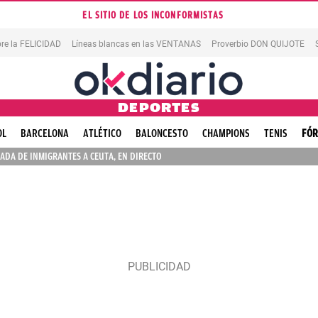
EL SITIO DE LOS INCONFORMISTAS
re la FELICIDAD
Líneas blancas en las VENTANAS
Proverbio DON QUIJOTE
DEPORTES
OL
BARCELONA
ATLÉTICO
BALONCESTO
CHAMPIONS
TENIS
FÓR
ADA DE INMIGRANTES A CEUTA, EN DIRECTO