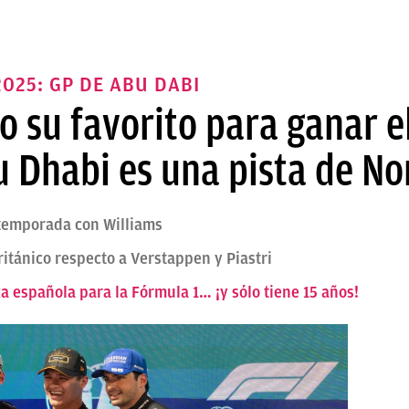
025: GP DE ABU DABI
ro su favorito para ganar 
 Dhabi es una pista de No
 temporada con Williams
ritánico respecto a Verstappen y Piastri
a española para la Fórmula 1… ¡y sólo tiene 15 años!