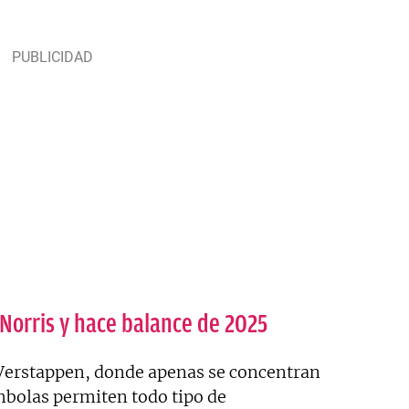
 Norris y hace balance de 2025
 Verstappen, donde apenas se concentran
ambolas permiten todo tipo de