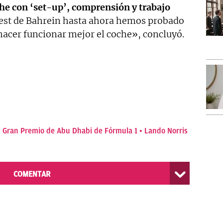
che
con ‘set-up’, comprensión y trabajo
 test de Bahrein hasta ahora hemos probado
hacer funcionar mejor el coche», concluyó.
Gran Premio de Abu Dhabi de Fórmula 1
Lando Norris
COMENTAR