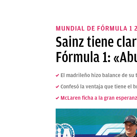
MUNDIAL DE FÓRMULA 1 2
Sainz tiene cla
Fórmula 1: «Abu
El madrileño hizo balance de su
Confesó la ventaja que tiene el b
McLaren ficha a la gran esperanz