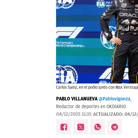
Carlos Sainz, en el podio junto con Max Verstap
PABLO VILLANUEVA
@Pablovigonza_
Redactor de deportes en OKDIARIO
04/12/2025 11:35
ACTUALIZADO:
04/12/