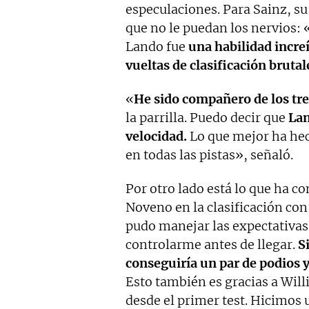
especulaciones. Para Sainz, s
que no le puedan los nervios: 
Lando fue
una habilidad increí
vueltas de clasificación brutal
«
He sido compañero de los tre
la parrilla. Puedo decir que
Lan
velocidad.
Lo que mejor ha hec
en todas las pistas», señaló.
Por otro lado está lo que ha c
Noveno en la clasificación co
pudo manejar las expectativas
controlarme antes de llegar.
S
conseguiría un par de podios 
Esto también es gracias a Will
desde el primer test. Hicimos