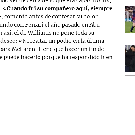
do ver de cerca de lo que era capaz Norris,
: «
Cuando fui su compañero aquí, siempre
», comentó antes de confesar su dolor
undo con Ferrari el año pasado en Abu
n así, el de Williams no pone toda su
 deseo: «Necesitar un podio en la última
a para McLaren. Tiene que hacer un fin de
e puede hacerlo porque ha respondido bien