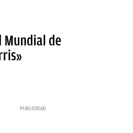
el Mundial de
rris»