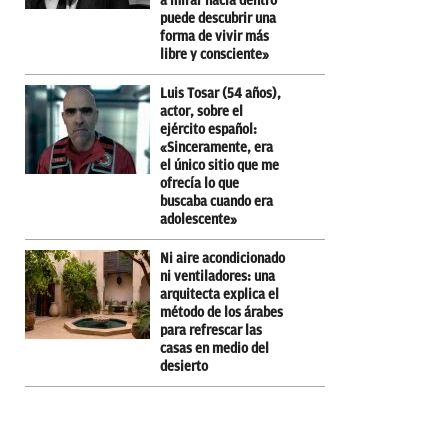
a mirar hacia dentro
puede descubrir una
forma de vivir más
libre y consciente»
Luis Tosar (54 años),
actor, sobre el
ejército español:
«Sinceramente, era
el único sitio que me
ofrecía lo que
buscaba cuando era
adolescente»
Ni aire acondicionado
ni ventiladores: una
arquitecta explica el
método de los árabes
para refrescar las
casas en medio del
desierto