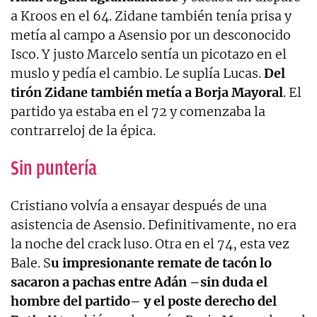
a Kroos en el 64. Zidane también tenía prisa y
metía al campo a Asensio por un desconocido
Isco. Y justo Marcelo sentía un picotazo en el
muslo y pedía el cambio. Le suplía Lucas.
Del
tirón Zidane también metía a Borja Mayoral
. El
partido ya estaba en el 72 y comenzaba la
contrarreloj de la épica.
Sin puntería
Cristiano volvía a ensayar después de una
asistencia de Asensio. Definitivamente, no era
la noche del crack luso. Otra en el 74, esta vez
Bale. S
u impresionante remate de tacón lo
sacaron a pachas entre Adán –sin duda el
hombre del partido– y el poste derecho del