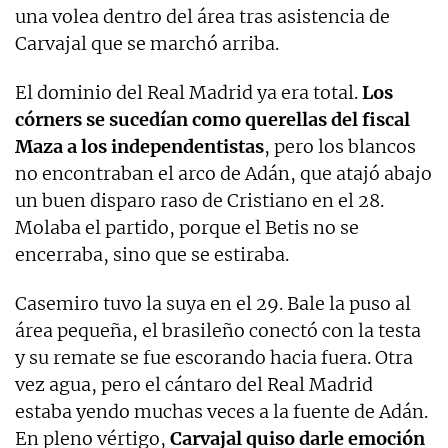
una volea dentro del área tras asistencia de
Carvajal que se marchó arriba.
El dominio del Real Madrid ya era total.
Los
córners se sucedían como querellas del fiscal
Maza a los independentistas
, pero los blancos
no encontraban el arco de Adán, que atajó abajo
un buen disparo raso de Cristiano en el 28.
Molaba el partido, porque el Betis no se
encerraba, sino que se estiraba.
Casemiro tuvo la suya en el 29. Bale la puso al
área pequeña, el brasileño conectó con la testa
y su remate se fue escorando hacia fuera. Otra
vez agua, pero el cántaro del Real Madrid
estaba yendo muchas veces a la fuente de Adán.
En pleno vértigo,
Carvajal quiso darle emoción