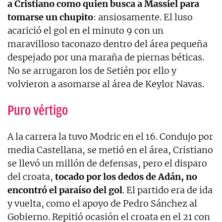
a Cristiano como quien busca a Massiel para
tomarse un chupito
: ansiosamente. El luso
acarició el gol en el minuto 9 con un
maravilloso taconazo dentro del área pequeña
despejado por una maraña de piernas béticas.
No se arrugaron los de Setién por ello y
volvieron a asomarse al área de Keylor Navas.
Puro vértigo
A la carrera la tuvo Modric en el 16. Condujo por
media Castellana, se metió en el área, Cristiano
se llevó un millón de defensas, pero el disparo
del croata,
tocado por los dedos de Adán, no
encontró el paraíso del gol
. El partido era de ida
y vuelta, como el apoyo de Pedro Sánchez al
Gobierno. Repitió ocasión el croata en el 21 con