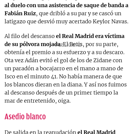
al duelo con una asistencia de saque de banda a
Fabián Ruiz
, que dribló a su par y se cascó un
latigazo que desvió muy acertado Keylor Navas.
Al filo del descanso
el Real Madrid era víctima
de su pólvora mojada
. El Betis, por su parte,
obtenía el premio a su esfuerzo y a su descaro.
Ota vez Adán evitó el gol de los de Zidane con
un paradón a bocajarro en el mano a mano de
Isco en el minuto 41. No había manera de que
los blancos dieran en la diana. Y así nos fuimos
al descanso después de un primer tiempo la
mar de entretenido, oiga.
Asedio blanco
De salida en la reanudación
el Real Madrid