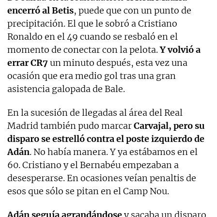
encerró al Betis
, puede que con un punto de
precipitación. El que le sobró a Cristiano
Ronaldo en el 49 cuando se resbaló en el
momento de conectar con la pelota.
Y volvió a
errar CR7
un minuto después, esta vez una
ocasión que era medio gol tras una gran
asistencia galopada de Bale.
En la sucesión de llegadas al área del Real
Madrid también pudo marcar
Carvajal, pero su
disparo se estrelló contra el poste izquierdo de
Adán
. No había manera. Y ya estábamos en el
60. Cristiano y el Bernabéu empezaban a
desesperarse. En ocasiones veían penaltis de
esos que sólo se pitan en el Camp Nou.
Adán seguía agrandándose
y sacaba un disparo