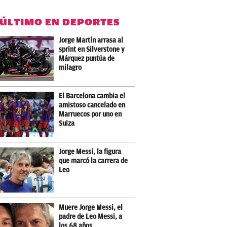
 ÚLTIMO EN DEPORTES
Jorge Martín arrasa al
sprint en Silverstone y
Márquez puntúa de
milagro
El Barcelona cambia el
amistoso cancelado en
Marruecos por uno en
Suiza
Jorge Messi, la figura
que marcó la carrera de
Leo
Muere Jorge Messi, el
padre de Leo Messi, a
los 68 años