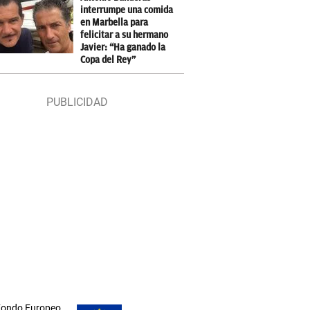
interrumpe una comida
en Marbella para
felicitar a su hermano
Javier: “Ha ganado la
Copa del Rey”
 Fondo Europeo