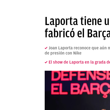
Laporta tiene 
fabricó el Barça
Joan Laporta reconoce que aún n
de presión con Nike
El show de Laporta en la grada de