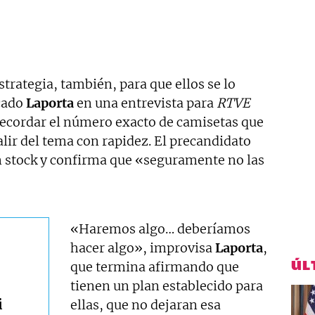
strategia, también, para que ellos se lo
icado
Laporta
en una entrevista para
RTVE
recordar el número exacto de camisetas que
alir del tema con rapidez. El precandidato
n stock y confirma que «seguramente no las
«Haremos algo… deberíamos
hacer algo», improvisa
Laporta
,
ÚL
que termina afirmando que
tienen un plan establecido para
i
ellas, que no dejaran esa