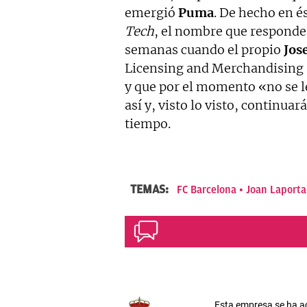
emergió
Puma
. De hecho en é
Tech
, el nombre que responde
semanas cuando el propio
Jos
Licensing and Merchandising
y que por el momento «no se l
así y, visto lo visto, continu
tiempo.
TEMAS:
FC Barcelona
Joan Laporta
Esta empresa se ha a