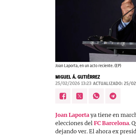
Joan Laporta, en un acto reciente. (EP)
MIGUEL Á. GUTIÉRREZ
25/02/2026 13:23
ACTUALIZADO:
25/02
Joan Laporta
ya tiene en marc
elecciones del
FC Barcelona
. 
dejando ver. El ahora ex pres