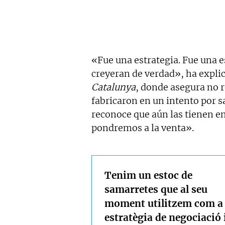
«Fue una estrategia. Fue una e
creyeran de verdad», ha expl
Catalunya
, donde asegura no 
fabricaron en un intento por s
reconoce que aún las tienen e
pondremos a la venta».
Tenim un estoc de
samarretes que al seu
moment utilitzem com a
estratègia de negociació 