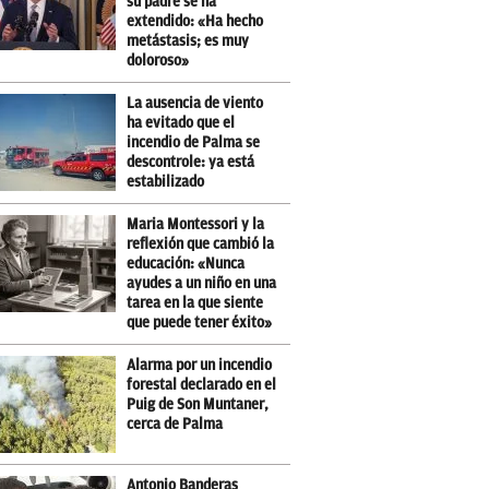
su padre se ha
extendido: «Ha hecho
metástasis; es muy
doloroso»
La ausencia de viento
ha evitado que el
incendio de Palma se
descontrole: ya está
estabilizado
Maria Montessori y la
reflexión que cambió la
educación: «Nunca
ayudes a un niño en una
tarea en la que siente
que puede tener éxito»
Alarma por un incendio
forestal declarado en el
Puig de Son Muntaner,
cerca de Palma
Antonio Banderas