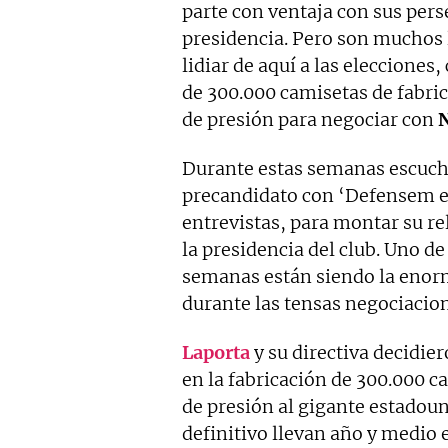
parte con ventaja con sus pers
presidencia. Pero son muchos 
lidiar de aquí a las elecciones
de 300.000 camisetas de fabri
de presión para negociar con
Durante estas semanas escu
precandidato con ‘Defensem el
entrevistas, para montar su re
la presidencia del club. Uno de
semanas están siendo la enorm
durante las tensas negociacion
Laporta
y su directiva decidie
en la fabricación de 300.000 
de presión al gigante estadoun
definitivo llevan año y medio e