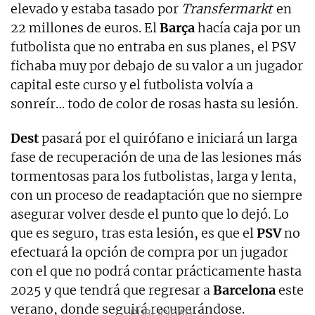
elevado y estaba tasado por
Transfermarkt
en
22 millones de euros. El
Barça
hacía caja por un
futbolista que no entraba en sus planes, el PSV
fichaba muy por debajo de su valor a un jugador
capital este curso y el futbolista volvía a
sonreír… todo de color de rosas hasta su lesión.
Dest
pasará por el quirófano e iniciará un larga
fase de recuperación de una de las lesiones más
tormentosas para los futbolistas, larga y lenta,
con un proceso de readaptación que no siempre
asegurar volver desde el punto que lo dejó. Lo
que es seguro, tras esta lesión, es que el
PSV
no
efectuará la opción de compra por un jugador
con el que no podrá contar prácticamente hasta
2025 y que tendrá que regresar a
Barcelona
este
verano, donde seguirá recuperándose.