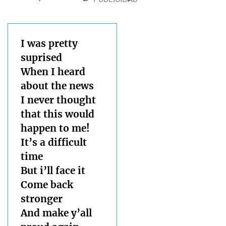
I was pretty
suprised
When I heard
about the news
I never thought
that this would
happen to me!
It’s a difficult
time
But i’ll face it
Come back
stronger
And make y’all