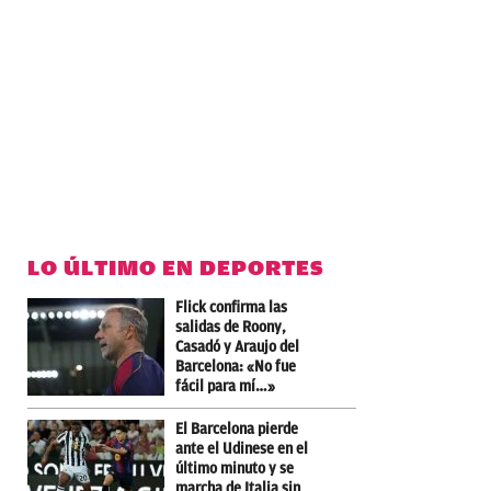
LO ÚLTIMO EN DEPORTES
Flick confirma las
salidas de Roony,
Casadó y Araujo del
Barcelona: «No fue
fácil para mí…»
El Barcelona pierde
ante el Udinese en el
último minuto y se
marcha de Italia sin