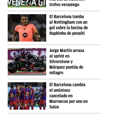
trofeo veraniego
El Barcelona tumba
al Nottingham con un
gol sobre la bocina de
Raphinha de penalti
Jorge Martín arrasa
al sprint en
Silverstone y
Márquez puntúa de
milagro
El Barcelona cambia
el amistoso
cancelado en
Marruecos por uno en
Suiza