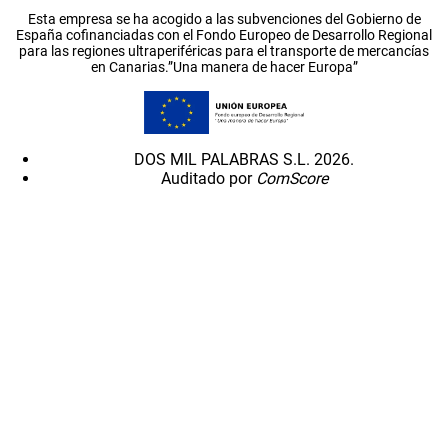
Esta empresa se ha acogido a las subvenciones del Gobierno de
España cofinanciadas con el Fondo Europeo de Desarrollo Regional
para las regiones ultraperiféricas para el transporte de mercancías
en Canarias.”Una manera de hacer Europa”
DOS MIL PALABRAS S.L. 2026.
Auditado por
ComScore