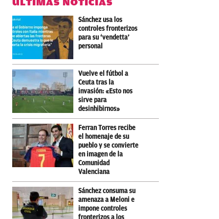
ÚLTIMAS NOTICIAS
Sánchez usa los
controles fronterizos
para su ‘vendetta’
personal
Vuelve el fútbol a
Ceuta tras la
invasión: «Esto nos
sirve para
desinhibirnos»
Ferran Torres recibe
el homenaje de su
pueblo y se convierte
en imagen de la
Comunidad
Valenciana
Sánchez consuma su
amenaza a Meloni e
impone controles
fronterizos a los