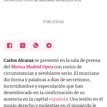
24/04/2025 19:00
ACTUALIZADO:
24/04/2025 19:32
Carlos Alcaraz
se presentó en la sala de prensa
del
Mutua Madrid Open
con rostro de
circunstancias y semblante serio. El murciano
dio forma y palabras a días de secretismo,
incertidumbre y especulación que han
desembocado en la confirmación de su
ausencia en la capital
española
. Una lesión en el
muslo derecho y molestias en el izquierdo le