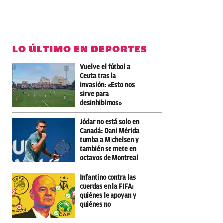
LO ÚLTIMO EN DEPORTES
Vuelve el fútbol a
Ceuta tras la
invasión: «Esto nos
sirve para
desinhibirnos»
Jódar no está solo en
Canadá: Dani Mérida
tumba a Michelsen y
también se mete en
octavos de Montreal
Infantino contra las
cuerdas en la FIFA:
quiénes le apoyan y
quiénes no