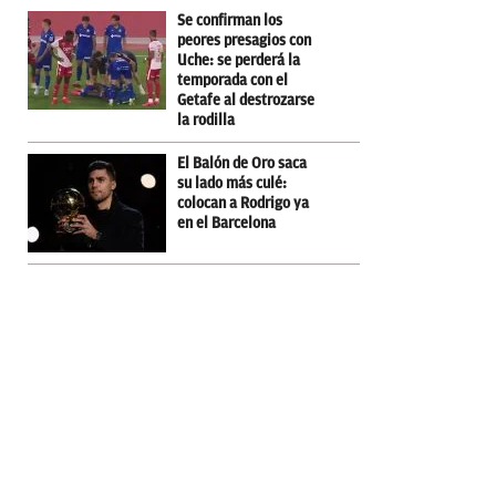
Se confirman los
peores presagios con
Uche: se perderá la
temporada con el
Getafe al destrozarse
la rodilla
El Balón de Oro saca
su lado más culé:
colocan a Rodrigo ya
en el Barcelona