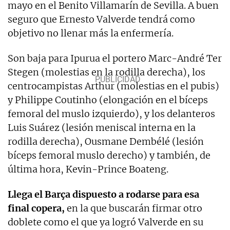
mayo en el Benito Villamarín de Sevilla. A buen
seguro que Ernesto Valverde tendrá como
objetivo no llenar más la enfermería.
Son baja para Ipurua el portero Marc-André Ter
Stegen (molestias en la rodilla derecha), los
centrocampistas Arthur (molestias en el pubis)
y Philippe Coutinho (elongación en el bíceps
femoral del muslo izquierdo), y los delanteros
Luis Suárez (lesión meniscal interna en la
rodilla derecha), Ousmane Dembélé (lesión
bíceps femoral muslo derecho) y también, de
última hora, Kevin-Prince Boateng.
Llega el Barça dispuesto a rodarse para esa
final copera,
en la que buscarán firmar otro
doblete como el que ya logró Valverde en su