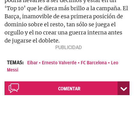
podría llevarles a ser décimos y estar en un
‘Top 10’ que le diera más brillo a la campaña. El
Barça, inamovible de esa primera posición de
dominio sobre el resto, tan sólo se juega el
orgullo y el no crear una guerra interna antes
de jugarse el doblete.
TEMAS:
Eibar
Ernesto Valverde
FC Barcelona
Leo
Messi
COMENTAR