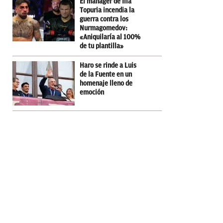
El mánager de Ilia
Topuria incendia la
guerra contra los
Nurmagomedov:
«Aniquilaría al 100%
de tu plantilla»
Haro se rinde a Luis
de la Fuente en un
homenaje lleno de
emoción