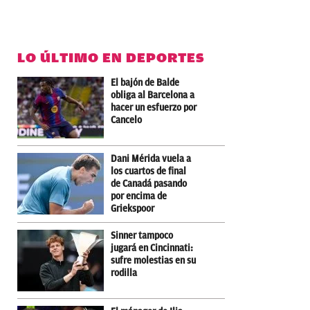
LO ÚLTIMO EN DEPORTES
El bajón de Balde
obliga al Barcelona a
hacer un esfuerzo por
Cancelo
Dani Mérida vuela a
los cuartos de final
de Canadá pasando
por encima de
Griekspoor
Sinner tampoco
jugará en Cincinnati:
sufre molestias en su
rodilla