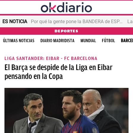
ES NOTICIA
Por qué la gente pone la BANDERA de ESPAÑA en el balcón
DEPORTES
ÚLTIMAS NOTICIAS
DIARIO MADRIDISTA
MUNDIAL
FÚTBOL
BARCE
LIGA SANTANDER: EIBAR - FC BARCELONA
El Barça se despide de la Liga en Eibar
pensando en la Copa