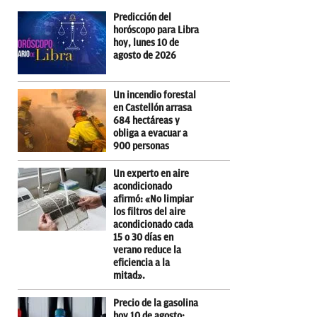
Predicción del
horóscopo para Libra
hoy, lunes 10 de
agosto de 2026
Un incendio forestal
en Castellón arrasa
684 hectáreas y
obliga a evacuar a
900 personas
Un experto en aire
acondicionado
afirmó: «No limpiar
los filtros del aire
acondicionado cada
15 o 30 días en
verano reduce la
eficiencia a la
mitad».
Precio de la gasolina
hoy 10 de agosto: