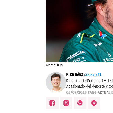
Alonso. (EP)
KIKE SÁEZ
@kike_s21
Redactor de Fórmula 1 y de 
Apasionado del deporte y tod
05/07/2025 17:54
ACTUALI