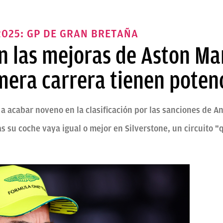
025: GP DE GRAN BRETAÑA
n las mejoras de Aston Mar
mera carrera tienen poten
 a acabar noveno en la clasificación por las sanciones de A
as su coche vaya igual o mejor en Silverstone, un circuito 