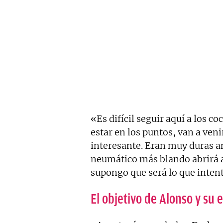
«Es difícil seguir aquí a los c
estar en los puntos, van a veni
interesante. Eran muy duras an
neumático más blando abrirá 
supongo que será lo que inten
El objetivo de Alonso y su 