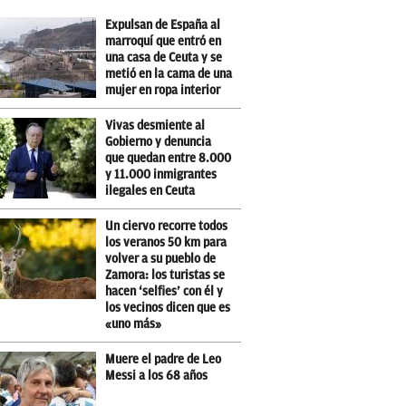
Expulsan de España al
marroquí que entró en
una casa de Ceuta y se
metió en la cama de una
mujer en ropa interior
Vivas desmiente al
Gobierno y denuncia
que quedan entre 8.000
y 11.000 inmigrantes
ilegales en Ceuta
Un ciervo recorre todos
los veranos 50 km para
volver a su pueblo de
Zamora: los turistas se
hacen ‘selfies’ con él y
los vecinos dicen que es
«uno más»
Muere el padre de Leo
Messi a los 68 años