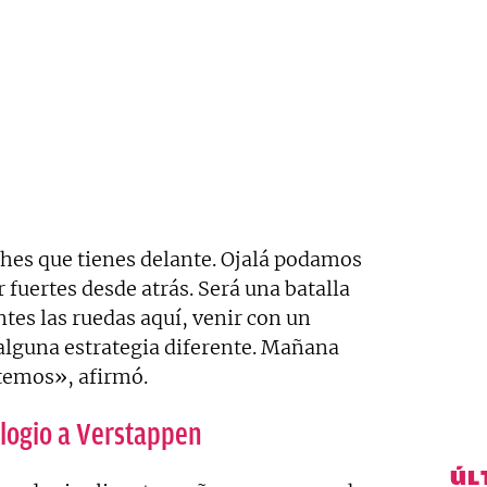
oches que tienes delante. Ojalá podamos
r fuertes desde atrás. Será una batalla
tes las ruedas aquí, venir con un
alguna estrategia diferente. Mañana
temos», afirmó.
elogio a Verstappen
ÚL