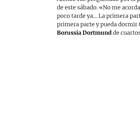
de este sábado. «No me acorda
poco tarde ya… La primera par
primera parte y pueda dormir t
Borussia Dortmund
de cuartos