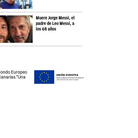
Muere Jorge Messi, el
padre de Leo Messi, a
los 68 años
 Fondo Europeo
 Canarias.”Una