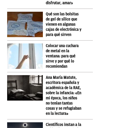
disfrutar, amar»
Qué son las bolsitas
de gel de sílice que
vienen en algunas
cajas de electrónica y
para qué sirven
Colocar una cuchara
de metal en la
ventana: para qué
sirve y por qué lo
recomiendan
Ana María Matute,
escritora española y
académica de la RAE,
sobre la infancia: «En
mi época, los niños
no tenían tantas
cosas y se refugiaban
en la lectura»
Científicos instan a la