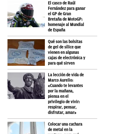
El casco de Raúl
Fernández para ganar
el GP de Gran
Bretaña de MotoGP:
homenaje al Mundial
de España
Qué son las bolsitas
de gel de sílice que
vienen en algunas
cajas de electrónica y
para qué sirven
La lección de vida de
Marco Aurelio:
«Cuando te levantes
por la mañana,
piensa en el
privilegio de vivir:
respirar, pensar,
disfrutar, amar»
Colocar una cuchara
de metal en la