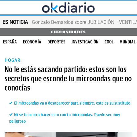
ES NOTICIA
Gonzalo Bernardos sobre JUBILACIÓN
VENTIL
CURIOSIDADES
ESPAÑA
ECONOMÍA
DEPORTES
INVESTIGACIÓN
COOL
MUNDIAL
HOGAR
No le estás sacando partido: estos son los
secretos que esconde tu microondas que no
conocías
El microondas va a desaparecer para siempre: este es su sustituto
Ni se te ocurra hacer esto con tu microondas. Puede ser muy
peligroso