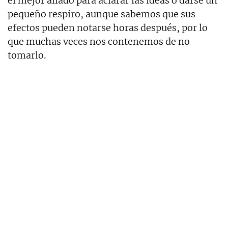
el mejor aliado para aclarar las ideas o darse un
pequeño respiro, aunque sabemos que sus
efectos pueden notarse horas después, por lo
que muchas veces nos contenemos de no
tomarlo.