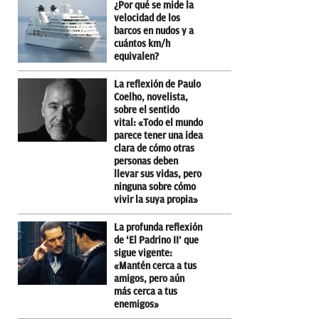
¿Por qué se mide la
velocidad de los
barcos en nudos y a
cuántos km/h
equivalen?
La reflexión de Paulo
Coelho, novelista,
sobre el sentido
vital: «Todo el mundo
parece tener una idea
clara de cómo otras
personas deben
llevar sus vidas, pero
ninguna sobre cómo
vivir la suya propia»
La profunda reflexión
de ‘El Padrino II’ que
sigue vigente:
«Mantén cerca a tus
amigos, pero aún
más cerca a tus
enemigos»