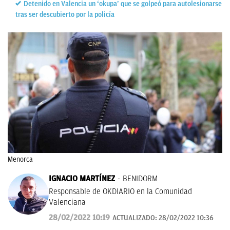
Detenido en Valencia un ‘okupa’ que se golpeó para autolesionarse
tras ser descubierto por la policía
Menorca
IGNACIO MARTÍNEZ
BENIDORM
Responsable de OKDIARIO en la Comunidad
Valenciana
28/02/2022 10:19
ACTUALIZADO:
28/02/2022 10:36