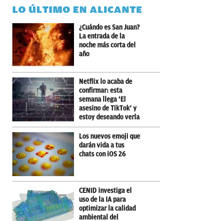
LO ÚLTIMO EN ALICANTE
¿Cuándo es San Juan?
La entrada de la
noche más corta del
año
Netflix lo acaba de
confirmar: esta
semana llega ‘El
asesino de TikTok’ y
estoy deseando verla
Los nuevos emoji que
darán vida a tus
chats con iOS 26
CENID investiga el
uso de la IA para
optimizar la calidad
ambiental del