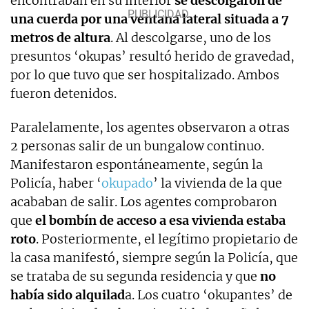
encontraban en su interior
se descolgaron de
una cuerda por una ventana lateral situada a 7
metros de altura
. Al descolgarse, uno de los
presuntos ‘okupas’ resultó herido de gravedad,
por lo que tuvo que ser hospitalizado. Ambos
fueron detenidos.
Paralelamente, los agentes observaron a otras
2 personas salir de un bungalow continuo.
Manifestaron espontáneamente, según la
Policía, haber ‘
okupado
’ la vivienda de la que
acababan de salir. Los agentes comprobaron
que
el bombín de acceso a esa vivienda estaba
roto
. Posteriormente, el legítimo propietario de
la casa manifestó, siempre según la Policía, que
se trataba de su segunda residencia y que
no
había sido alquilad
a. Los cuatro ‘okupantes’ de