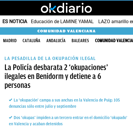
ES NOTICIA
Educación de LAMINE YAMAL
LAZO amarillo e
COMUNIDAD VALENCIANA
MADRID
CATALUÑA
ANDALUCÍA
BALEARES
COMUNIDAD VALENCI
LA PESADILLA DE LA OKUPACIÓN ILEGAL
La Policía desbarata 2 ‘okupaciones’
ilegales en Benidorm y detiene a 6
personas
La ‘okupación’ campa a sus anchas en la Valencia de Puig: 105
denuncias sólo entre julio y septiembre
Dos ‘okupas’ impiden a un tercero entrar en el domicilio ‘okupado’
en Valencia y acaban detenidos