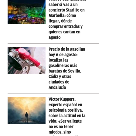
saber si vas a un
concierto Starlite en
Marbella: cómo
llegar, dónde
comprar entradas y
quienes cantan en
agosto
Precio de la gasolina
hoy 6 de agosto:
localiza las
gasolineras más
baratas de Sevilla,
Cádiz y otras
ciudades de
Andalucía
Víctor Kuppers,
experto español en
psicología positiva,
sobre la actitud en la
vida: «Ser valiente
no es no tener
miedos, sino