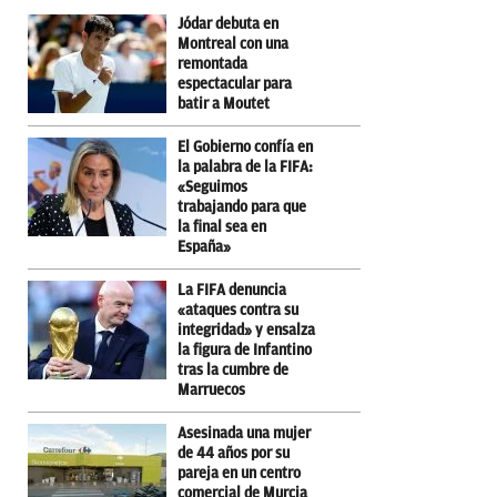
Jódar debuta en
Montreal con una
remontada
espectacular para
batir a Moutet
El Gobierno confía en
la palabra de la FIFA:
«Seguimos
trabajando para que
la final sea en
España»
La FIFA denuncia
«ataques contra su
integridad» y ensalza
la figura de Infantino
tras la cumbre de
Marruecos
Asesinada una mujer
de 44 años por su
pareja en un centro
comercial de Murcia