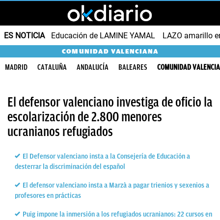
ES NOTICIA
Educación de LAMINE YAMAL
LAZO amarillo e
COMUNIDAD VALENCIANA
MADRID
CATALUÑA
ANDALUCÍA
BALEARES
COMUNIDAD VALENCI
El defensor valenciano investiga de oficio la
escolarización de 2.800 menores
ucranianos refugiados
El Defensor valenciano insta a la Consejería de Educación a
desterrar la discriminación del español
El defensor valenciano insta a Marzà a pagar trienios y sexenios a
profesores en prácticas
Puig impone la inmersión a los refugiados ucranianos: 22 cursos en