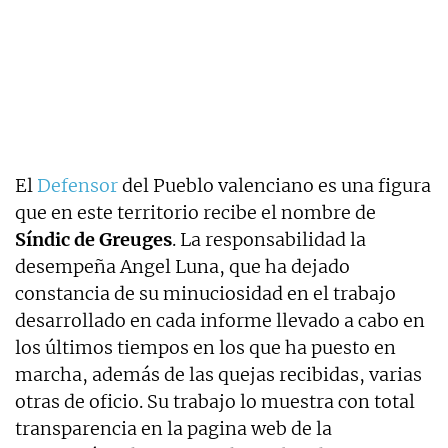
El
Defensor
del Pueblo valenciano es una figura
que en este territorio recibe el nombre de
Síndic de Greuges
. La responsabilidad la
desempeña Angel Luna, que ha dejado
constancia de su minuciosidad en el trabajo
desarrollado en cada informe llevado a cabo en
los últimos tiempos en los que ha puesto en
marcha, además de las quejas recibidas, varias
otras de oficio. Su trabajo lo muestra con total
transparencia en la pagina web de la