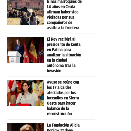
Niñas marroquíes de
14 años en Ceuta
afirman haber sido
violadas por sus
compañeros de
asalto a la frontera
El Rey recibirá al
presidente de Ceuta
en Palma para
analizar la situación
en la ciudad
autónoma tras la
invasión
Ayuso se reúne con
los 17 alcaldes
afectados por los
incendios en Sierra
Oeste para hacer
balance de la
reconstrucción
La Fundación Alicia
Koplowitz dona