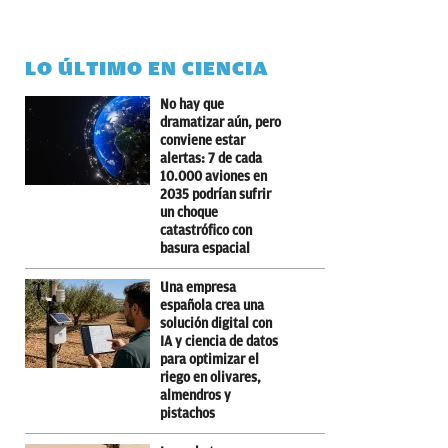
LO ÚLTIMO EN CIENCIA
No hay que
dramatizar aún, pero
conviene estar
alertas: 7 de cada
10.000 aviones en
2035 podrían sufrir
un choque
catastrófico con
basura espacial
Una empresa
española crea una
solución digital con
IA y ciencia de datos
para optimizar el
riego en olivares,
almendros y
pistachos