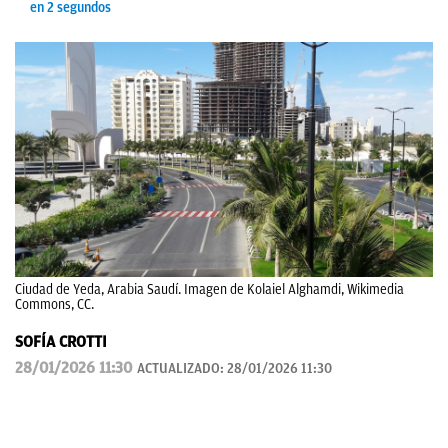
en 2 segundos
Ciudad de Yeda, Arabia Saudí. Imagen de Kolaiel Alghamdi, Wikimedia
Commons, CC.
SOFÍA CROTTI
28/01/2026 11:30
ACTUALIZADO:
28/01/2026 11:30