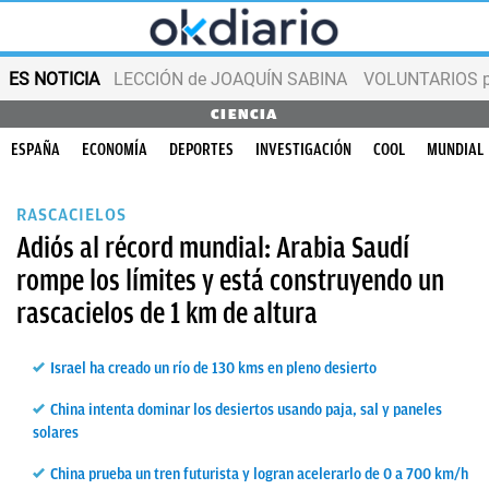
ES NOTICIA
LECCIÓN de JOAQUÍN SABINA
VOLUNTARIOS par
CIENCIA
ESPAÑA
ECONOMÍA
DEPORTES
INVESTIGACIÓN
COOL
MUNDIAL
RASCACIELOS
Adiós al récord mundial: Arabia Saudí
rompe los límites y está construyendo un
rascacielos de 1 km de altura
Israel ha creado un río de 130 kms en pleno desierto
China intenta dominar los desiertos usando paja, sal y paneles
solares
China prueba un tren futurista y logran acelerarlo de 0 a 700 km/h