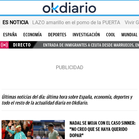
ES NOTICIA
LAZO amarillo en el pomo de la PUERTA
Vivir 
ESPAÑA
ECONOMÍA
DEPORTES
INVESTIGACIÓN
COOL
MUNDIAL
DIRECTO
ENTRADA DE INMIGRANTES A CEUTA DESDE MARRUECOS, E
Últimas noticias del día: última hora sobre España, economía, deportes y
todo el resto de la actualidad diaria en Okdiario.
NADAL SE MOJA CON EL CASO SINNER:
"NO CREO QUE SE HAYA QUERIDO
DOPAR"