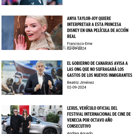
ANYA TAYLOR-JOY QUIERE
INTERPRETAR A ESTA PRINCESA
DISNEY EN UNA PELÍCULA DE ACCIÓN
REAL
Francisco-Eme
02-09-2024
EL GOBIERNO DE CANARIAS AVISA A
LAS ONG QUE NO SUFRAGARÁ LOS
GASTOS DE LOS NUEVOS INMIGRANTES
Beatriz Jiménez
02-09-2024
LEXUS, VEHÍCULO OFICIAL DEL
FESTIVAL INTERNACIONAL DE CINE DE
VENECIA POR OCTAVO AÑO
CONSECUTIVO
Andrea Aguado