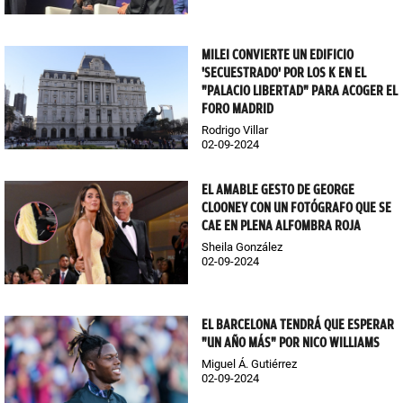
MILEI CONVIERTE UN EDIFICIO
'SECUESTRADO' POR LOS K EN EL
"PALACIO LIBERTAD" PARA ACOGER EL
FORO MADRID
Rodrigo Villar
02-09-2024
EL AMABLE GESTO DE GEORGE
CLOONEY CON UN FOTÓGRAFO QUE SE
CAE EN PLENA ALFOMBRA ROJA
Sheila González
02-09-2024
EL BARCELONA TENDRÁ QUE ESPERAR
"UN AÑO MÁS" POR NICO WILLIAMS
Miguel Á. Gutiérrez
02-09-2024