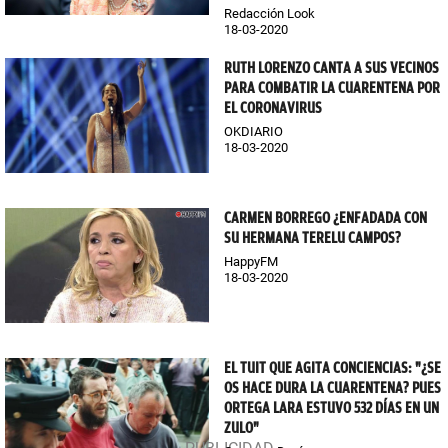
Redacción Look
18-03-2020
RUTH LORENZO CANTA A SUS VECINOS
PARA COMBATIR LA CUARENTENA POR
EL CORONAVIRUS
OKDIARIO
18-03-2020
CARMEN BORREGO ¿ENFADADA CON
SU HERMANA TERELU CAMPOS?
HappyFM
18-03-2020
EL TUIT QUE AGITA CONCIENCIAS: "¿SE
OS HACE DURA LA CUARENTENA? PUES
ORTEGA LARA ESTUVO 532 DÍAS EN UN
ZULO"