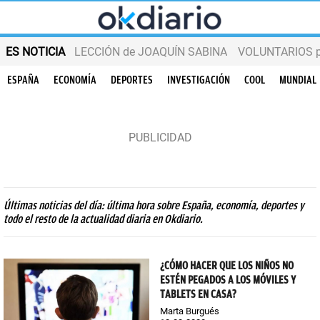
ES NOTICIA
LECCIÓN de JOAQUÍN SABINA
VOLUNTARIOS par
ESPAÑA
ECONOMÍA
DEPORTES
INVESTIGACIÓN
COOL
MUNDIAL
Últimas noticias del día: última hora sobre España, economía, deportes y
todo el resto de la actualidad diaria en Okdiario.
¿CÓMO HACER QUE LOS NIÑOS NO
ESTÉN PEGADOS A LOS MÓVILES Y
TABLETS EN CASA?
Marta Burgués