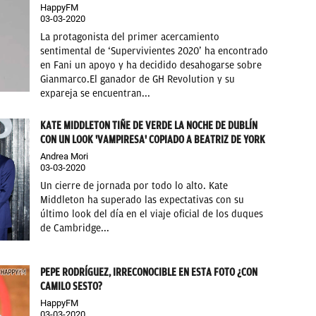
HappyFM
03-03-2020
La protagonista del primer acercamiento
sentimental de ‘Supervivientes 2020’ ha encontrado
en Fani un apoyo y ha decidido desahogarse sobre
Gianmarco.El ganador de GH Revolution y su
expareja se encuentran...
KATE MIDDLETON TIÑE DE VERDE LA NOCHE DE DUBLÍN
CON UN LOOK 'VAMPIRESA' COPIADO A BEATRIZ DE YORK
Andrea Mori
03-03-2020
Un cierre de jornada por todo lo alto. Kate
Middleton ha superado las expectativas con su
último look del día en el viaje oficial de los duques
de Cambridge...
PEPE RODRÍGUEZ, IRRECONOCIBLE EN ESTA FOTO ¿CON
CAMILO SESTO?
HappyFM
03-03-2020