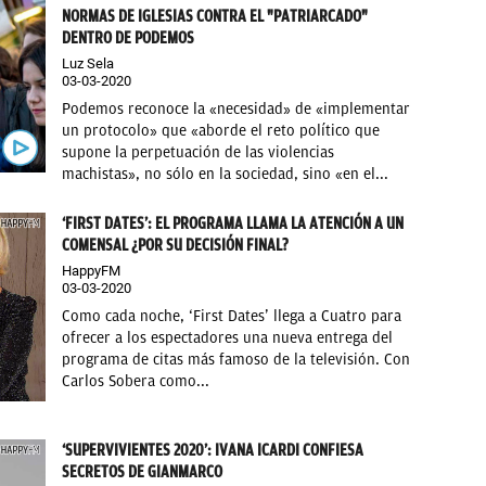
NORMAS DE IGLESIAS CONTRA EL "PATRIARCADO"
DENTRO DE PODEMOS
Luz Sela
03-03-2020
Podemos reconoce la «necesidad» de «implementar
un protocolo» que «aborde el reto político que
supone la perpetuación de las violencias
machistas», no sólo en la sociedad, sino «en el...
‘FIRST DATES’: EL PROGRAMA LLAMA LA ATENCIÓN A UN
COMENSAL ¿POR SU DECISIÓN FINAL?
HappyFM
03-03-2020
Como cada noche, ‘First Dates’ llega a Cuatro para
ofrecer a los espectadores una nueva entrega del
programa de citas más famoso de la televisión. Con
Carlos Sobera como...
‘SUPERVIVIENTES 2020’: IVANA ICARDI CONFIESA
SECRETOS DE GIANMARCO