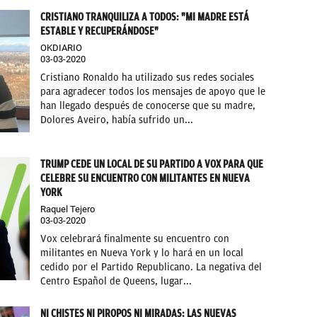
CRISTIANO TRANQUILIZA A TODOS: "MI MADRE ESTÁ
ESTABLE Y RECUPERÁNDOSE"
OKDIARIO
03-03-2020
Cristiano Ronaldo ha utilizado sus redes sociales
para agradecer todos los mensajes de apoyo que le
han llegado después de conocerse que su madre,
Dolores Aveiro, había sufrido un...
TRUMP CEDE UN LOCAL DE SU PARTIDO A VOX PARA QUE
CELEBRE SU ENCUENTRO CON MILITANTES EN NUEVA
YORK
Raquel Tejero
03-03-2020
Vox celebrará finalmente su encuentro con
militantes en Nueva York y lo hará en un local
cedido por el Partido Republicano. La negativa del
Centro Español de Queens, lugar...
NI CHISTES NI PIROPOS NI MIRADAS: LAS NUEVAS