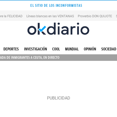
EL SITIO DE LOS INCONFORMISTAS
re la FELICIDAD
Líneas blancas en las VENTANAS
Proverbio DON QUIJOTE
DEPORTES
INVESTIGACIÓN
COOL
MUNDIAL
OPINIÓN
SOCIEDAD
ADA DE INMIGRANTES A CEUTA, EN DIRECTO