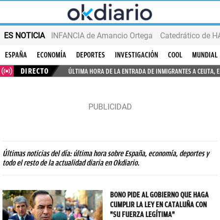
ES NOTICIA
INFANCIA de Amancio Ortega
ESPAÑA
ECONOMÍA
DEPORTES
INVESTIGACIÓN
COOL
MUNDIAL
DIRECTO
ÚLTIMA HORA DE LA ENTRADA DE INMIGRANTES A CEUTA, 
Últimas noticias del día: última hora sobre España, economía, deportes y
todo el resto de la actualidad diaria en Okdiario.
BONO PIDE AL GOBIERNO QUE HAGA
CUMPLIR LA LEY EN CATALUÑA CON
"SU FUERZA LEGÍTIMA"