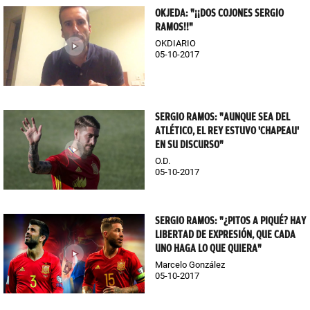
OKJEDA: "¡¡DOS COJONES SERGIO
RAMOS!!"
OKDIARIO
05-10-2017
SERGIO RAMOS: "AUNQUE SEA DEL
ATLÉTICO, EL REY ESTUVO 'CHAPEAU'
EN SU DISCURSO"
O.D.
05-10-2017
SERGIO RAMOS: "¿PITOS A PIQUÉ? HAY
LIBERTAD DE EXPRESIÓN, QUE CADA
UNO HAGA LO QUE QUIERA"
Marcelo González
05-10-2017