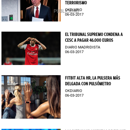
TERRORISMO
OKDIARIO
06-03-2017
EL TRIBUNAL SUPREMO CONDENA A
CESC A PAGAR 46.000 EUROS
DIARIO MADRIDISTA
06-03-2017
FITBIT ALTA HR, LA PULSERA MÁS
DELGADA CON PULSÓMETRO
OKDIARIO
06-03-2017