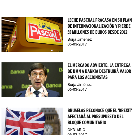
LECHE PASCUAL FRACASA EN SU PLAN
DE INTERNACIONALIZACIÓN Y PIERDE
55 MILLONES DE EUROS DESDE 2012
Borja Jiménez
06-03-2017
EL MERCADO ADVIERTE: LA ENTREGA
DE BMN A BANKIA DESTRUIRÁ VALOR
PARA LOS ACCIONISTAS
Borja Jiménez
06-03-2017
BRUSELAS RECONOCE QUE EL 'BREXIT'
AFECTARÁ AL PRESUPUESTO DEL
BLOQUE COMUNITARIO
OKDIARIO
06-03-2017