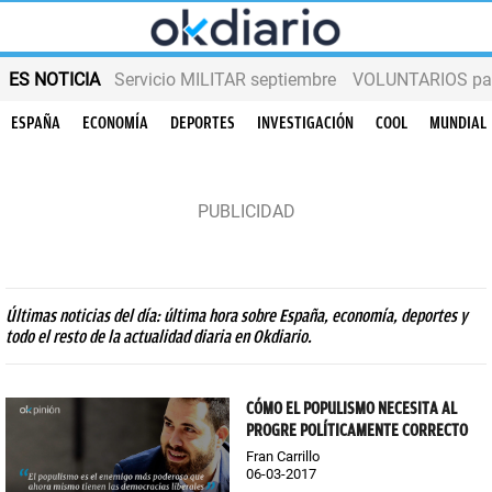
ES NOTICIA
Servicio MILITAR septiembre
VOLUNTARIOS para
ESPAÑA
ECONOMÍA
DEPORTES
INVESTIGACIÓN
COOL
MUNDIAL
Últimas noticias del día: última hora sobre España, economía, deportes y
todo el resto de la actualidad diaria en Okdiario.
CÓMO EL POPULISMO NECESITA AL
PROGRE POLÍTICAMENTE CORRECTO
Fran Carrillo
06-03-2017