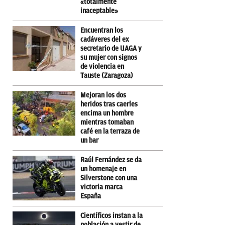
«totalmente
inaceptable»
Encuentran los
cadáveres del ex
secretario de UAGA y
su mujer con signos
de violencia en
Tauste (Zaragoza)
Mejoran los dos
heridos tras caerles
encima un hombre
mientras tomaban
café en la terraza de
un bar
Raúl Fernández se da
un homenaje en
Silverstone con una
victoria marca
España
Científicos instan a la
población a vestir de